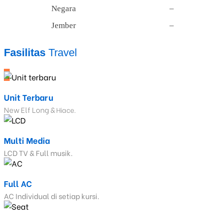
Negara
–
Jember
–
Fasilitas
Travel
_
Unit Terbaru
New Elf Long &
Hiace.
Multi Media
LCD TV & Full musik.
Full AC
AC Individual di setiap kursi.