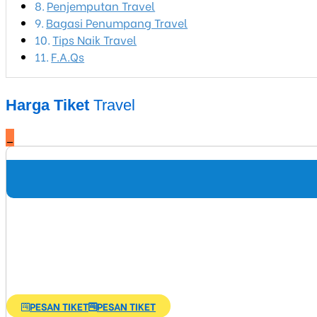
Penjemputan Travel
Bagasi Penumpang Travel
Tips Naik Travel
F.A.Qs
Harga Tiket
Travel
_
PESAN TIKET
PESAN TIKET