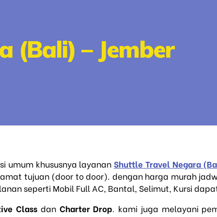
 (Bali) – Jember
asi umum khususnya layanan
Shuttle Travel Negara (Ba
amat tujuan (door to door). dengan harga murah jad
anan seperti Mobil Full AC, Bantal, Selimut, Kursi dap
ive Class
dan
Charter Drop
. kami juga melayani p