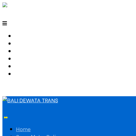
HOME
SEWA MOTOR BALI
TARIF TRAVEL
RUTE TRAVEL
PEMESANAN
HUBUNGI KAMI
Home