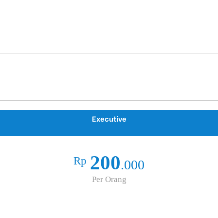
Executive
200
Rp
.000
Per Orang