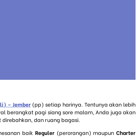
li) – Jember
(pp) setiap harinya. Tentunya akan lebih
wal berangkat pagi siang sore malam, Anda juga akan
at direbahkan, dan ruang bagasi.
emesanan baik
Reguler
(perorangan) maupun
Charter