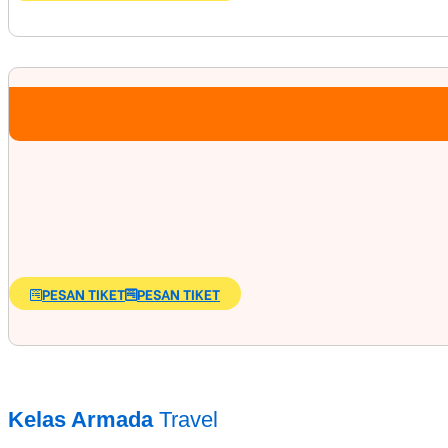
PESAN TIKET
PESAN TIKET
Kelas Armada
Travel