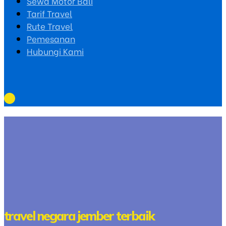
Sewa Motor Bali
Tarif Travel
Rute Travel
Pemesanan
Hubungi Kami
travel negara jember terbaik