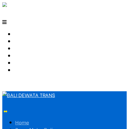
HOME
SEWA MOTOR BALI
TARIF TRAVEL
RUTE TRAVEL
PEMESANAN
HUBUNGI KAMI
Home