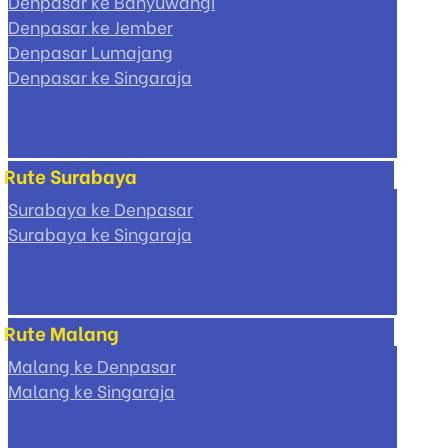
Denpasar ke Banyuwangi
Denpasar ke Jember
Denpasar Lumajang
Denpasar ke Singaraja
Rute Surabaya
Surabaya ke Denpasar
Surabaya ke Singaraja
Rute Malang
Malang ke Denpasar
Malang ke Singaraja