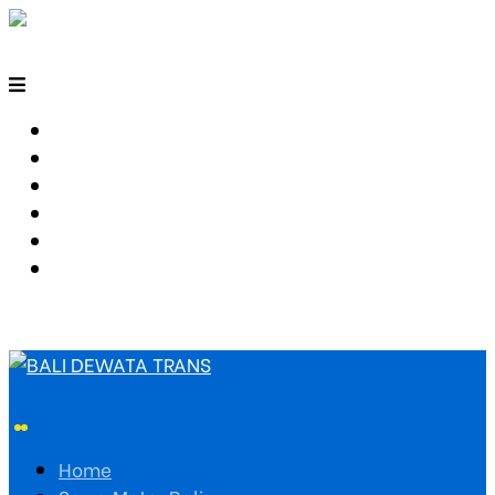
HOME
SEWA MOTOR BALI
TARIF TRAVEL
RUTE TRAVEL
PEMESANAN
HUBUNGI KAMI
Home