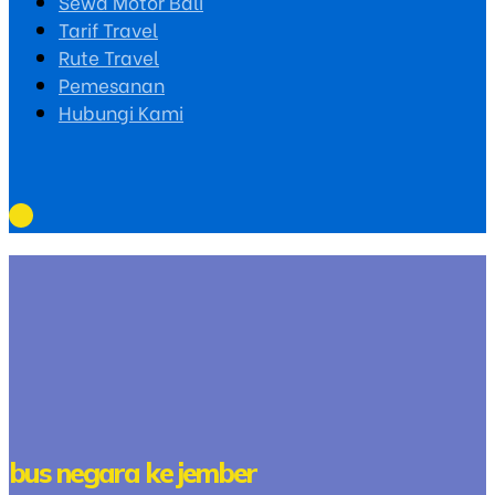
Sewa Motor Bali
Tarif Travel
Rute Travel
Pemesanan
Hubungi Kami
bus negara ke jember