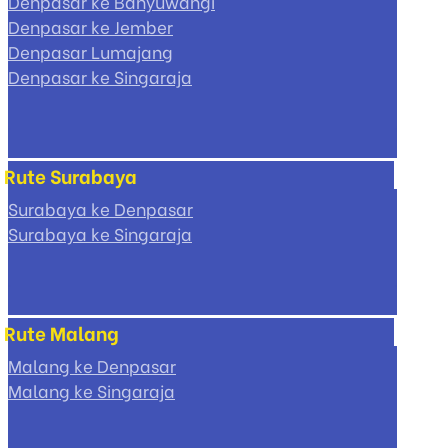
Denpasar ke Banyuwangi
Denpasar ke Jember
Denpasar Lumajang
Denpasar ke Singaraja
Rute Surabaya
Surabaya ke Denpasar
Surabaya ke Singaraja
Rute Malang
Malang ke Denpasar
Malang ke Singaraja