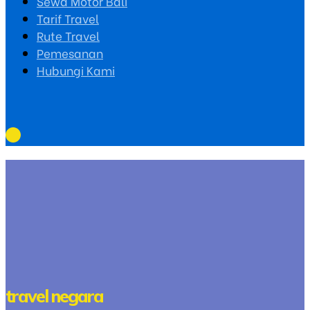
Sewa Motor Bali
Tarif Travel
Rute Travel
Pemesanan
Hubungi Kami
travel negara