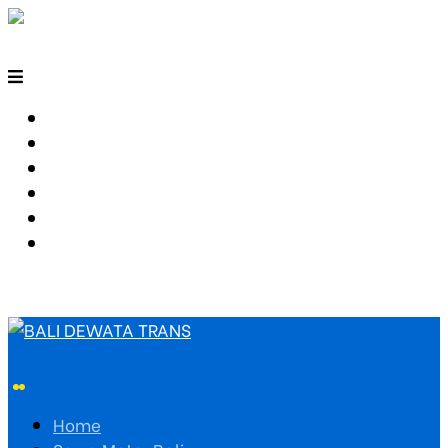
HOME
SEWA MOTOR BALI
TARIF TRAVEL
RUTE TRAVEL
PEMESANAN
HUBUNGI KAMI
Home