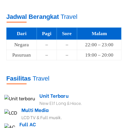
Jadwal Berangkat
Travel
Dari
Pagi
Sore
Malam
Negara
–
–
22:00 – 23:00
Pasuruan
–
–
19:00 – 20:00
Fasilitas
Travel
Unit Terbaru
New Elf Long &
Hiace.
Multi Media
LCD TV & Full musik.
Full AC