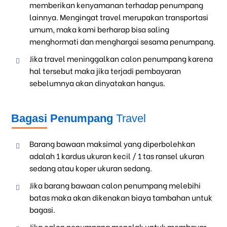
memberikan kenyamanan terhadap penumpang
lainnya. Mengingat travel merupakan transportasi
umum, maka kami berharap bisa saling
menghormati dan menghargai sesama penumpang.
Jika travel meninggalkan calon penumpang karena
hal tersebut maka jika terjadi pembayaran
sebelumnya akan dinyatakan hangus.
Bagasi Penumpang
Travel
Barang bawaan maksimal yang diperbolehkan
adalah 1 kardus ukuran kecil / 1 tas ransel ukuran
sedang atau koper ukuran sedang.
Jika barang bawaan calon penumpang melebihi
batas maka akan dikenakan biaya tambahan untuk
bagasi.
Jika calon penumpang menolak untuk membayar