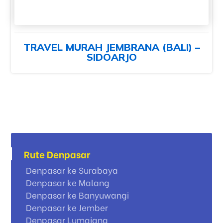
TRAVEL MURAH JEMBRANA (BALI) –
SIDOARJO
Rute Denpasar
Denpasar ke Surabaya
Denpasar ke Malang
Denpasar ke Banyuwangi
Denpasar ke Jember
Denpasar Lumajang