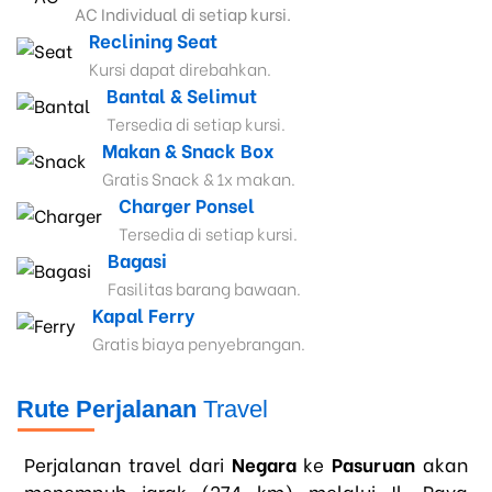
AC Individual di setiap kursi.
Reclining Seat
Kursi dapat direbahkan.
Bantal & Selimut
Tersedia di setiap kursi.
Makan & Snack Box
Gratis Snack & 1x makan.
Charger Ponsel
Tersedia di setiap kursi.
Bagasi
Fasilitas barang bawaan.
Kapal Ferry
Gratis biaya penyebrangan.
Rute Perjalanan
Travel
Perjalanan travel dari
Negara
ke
Pasuruan
akan
menempuh jarak (274 km)
melalui Jl. Raya