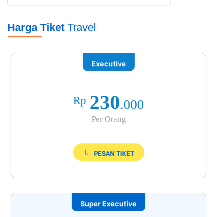
Harga Tiket
Travel
Executive
230
Rp
.000
Per Orang
PESAN TIKET
Super Executive