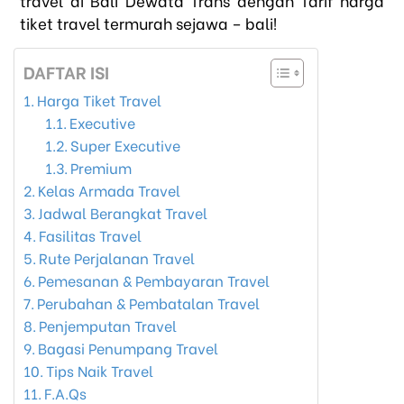
travel di Bali Dewata Trans dengan Tarif harga
tiket travel termurah sejawa – bali!
DAFTAR ISI
Harga Tiket Travel
Executive
Super Executive
Premium
Kelas Armada Travel
Jadwal Berangkat Travel
Fasilitas Travel
Rute Perjalanan Travel
Pemesanan & Pembayaran Travel
Perubahan & Pembatalan Travel
Penjemputan Travel
Bagasi Penumpang Travel
Tips Naik Travel
F.A.Qs