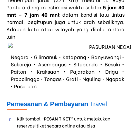
Pantura
dengan estimasi waktu sekitar
5 jam 40
mnt – 7 jam 40 mnt
dalam kondisi lalu lintas
normal. begitupun juga untuk arah sebaliknya,
Adapun kota atau wilayah yang dilalui antara
lain :
Negara • Gilimanuk • Ketapang • Banyuwangi •
Sukorejo • Asembagus • Situbondo • Besuki •
Paiton • Kraksaan • Pajarakan • Drigu •
Probolinggo • Tongas • Grati • Nguling • Ngopak
• Pasuruan.
Pemesanan & Pembayaran
Travel
Klik tombol
"PESAN TIKET"
untuk melakukan
reservasi tiket secara online atau bisa