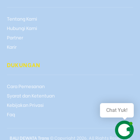
Tentang Kami
Hubungi Kami
Partner
Karir
DUKUNGAN
Cara Pemesanan
Syarat dan Ketentuan
Kebijakan Privasi
Chat Yuk!
Faq
BALI DEWATA Trans
© Copyright 2026. All Rights Reserved.