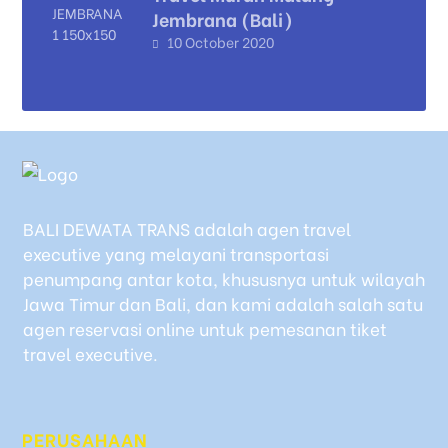
Jembrana (Bali)
10 October 2020
BALI DEWATA TRANS adalah agen travel
executive yang melayani transportasi
penumpang antar kota, khususnya untuk wilayah
Jawa Timur dan Bali, dan kami adalah salah satu
agen reservasi online untuk pemesanan tiket
travel executive.
PERUSAHAAN