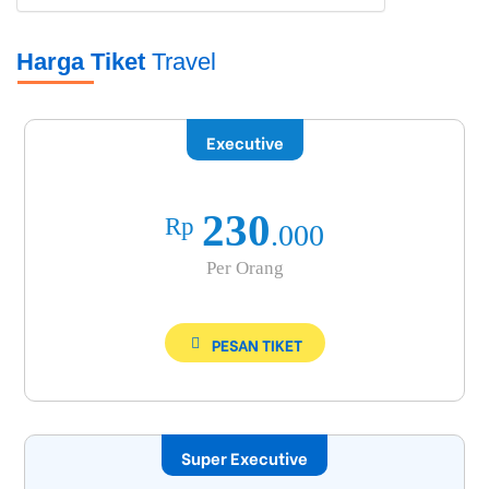
Harga Tiket
Travel
Executive
230
Rp
.000
Per Orang
PESAN TIKET
Super Executive