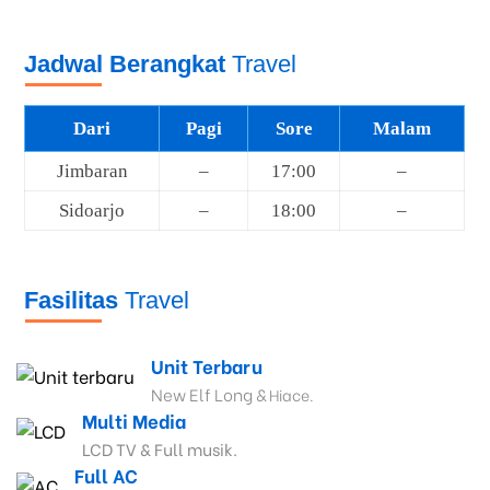
Jadwal Berangkat
Travel
Dari
Pagi
Sore
Malam
Jimbaran
–
17:00
–
Sidoarjo
–
18:00
–
Fasilitas
Travel
Unit Terbaru
New Elf Long &
Hiace.
Multi Media
LCD TV & Full musik.
Full AC