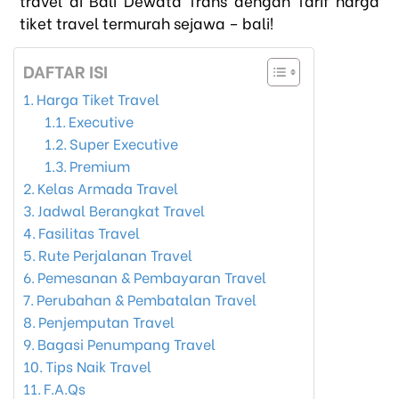
travel di Bali Dewata Trans dengan Tarif harga
tiket travel termurah sejawa – bali!
DAFTAR ISI
Harga Tiket Travel
Executive
Super Executive
Premium
Kelas Armada Travel
Jadwal Berangkat Travel
Fasilitas Travel
Rute Perjalanan Travel
Pemesanan & Pembayaran Travel
Perubahan & Pembatalan Travel
Penjemputan Travel
Bagasi Penumpang Travel
Tips Naik Travel
F.A.Qs