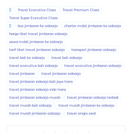
Travel Executive Class
Travel Premium Class
Travel Super Executive Class
bus jimbaran ke sidoarjo
charter mobil jimbaran ke sidoarjo
harga tiket travel jimbaran sidoarjo
sewa mobil jimbaran ke sidoarjo
tarif tiket travel jimbaran sidoarjo
transport jimbaran sidoarjo
travel bali ke sidoarjo
travel bali sidoarjo
travel executive bali sidoarjo
travel executive jimbaran sidoarjo
travel jimbaran
travel jimbaran sidoarjo
travel jimbaran sidoarjo bali jaya trans
travel jimbaran sidoarjo indo trans
travel jimbaran sidoarjo murah
travel jimbaran sidoarjo terbaik
travel murah bali sidoarjo
travel murah jimbaran ke sidoarjo
travel murah jimbaran sidoarjo
travel single seat