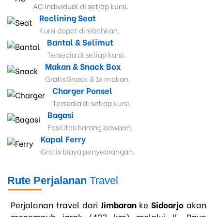
AC Individual di setiap kursi.
Reclining Seat
Kursi dapat direbahkan.
Bantal & Selimut
Tersedia di setiap kursi.
Makan & Snack Box
Gratis Snack & 1x makan.
Charger Ponsel
Tersedia di setiap kursi.
Bagasi
Fasilitas barang bawaan.
Kapal Ferry
Gratis biaya penyebrangan.
Rute Perjalanan
Travel
Perjalanan travel dari
Jimbaran
ke
Sidoarjo
akan
menempuh jarak (423 km) melalui Jl. Raya