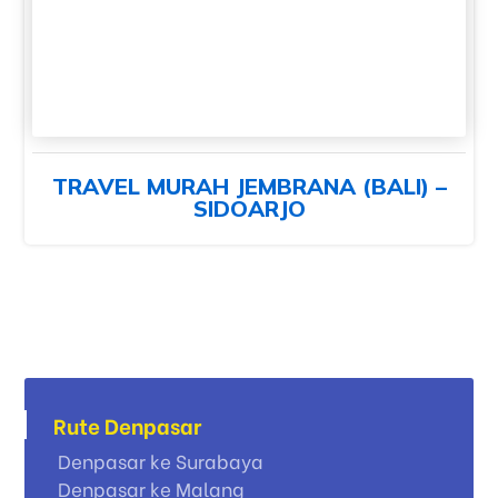
TRAVEL MURAH JEMBRANA (BALI) –
SIDOARJO
Rute Denpasar
Denpasar ke Surabaya
Denpasar ke Malang