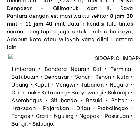
Denpasar – Gilimanuk dan Jl. Raya
Pantura dengan estimasi waktu sekitar
8 jam 30
mnt – 11 jam 40 mnt
dalam kondisi lalu lintas
normal. begitupun juga untuk arah sebaliknya,
Adapun kota atau wilayah yang dilalui antara
lain :
Jimbaran • Bandara Ngurah Rai • Terminal
Batubulan • Denpasar • Sanur • Renon • Kuta •
Ubung • Kapal • Mengwi • Tabanan • Negara •
Gilimanuk • Ketapang • Banyuwangi • Sukorejo •
Asembagus • Situbondo • Besuki • Paiton •
Kraksaan • Pajarakan • Drigu • Probolinggo •
Tongas • Grati • Nguling • Ngopak • Pasuruan •
Bangil • Sidoarjo.