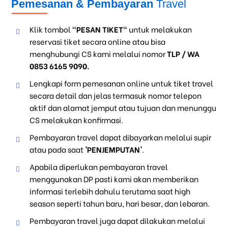
Pemesanan & Pembayaran
Travel
Klik tombol
"PESAN TIKET"
untuk melakukan
reservasi tiket secara online atau bisa
menghubungi CS kami melalui nomor
TLP / WA
0853 6165 9090.
Lengkapi form pemesanan online untuk tiket travel
secara detail dan jelas termasuk nomor telepon
aktif dan alamat jemput atau tujuan dan menunggu
CS melakukan konfirmasi.
Pembayaran travel dapat dibayarkan melalui supir
atau pada saat
'PENJEMPUTAN'
.
Apabila diperlukan pembayaran travel
menggunakan DP pasti kami akan memberikan
informasi terlebih dahulu terutama saat high
season seperti tahun baru, hari besar, dan lebaran.
Pembayaran travel juga dapat dilakukan melalui