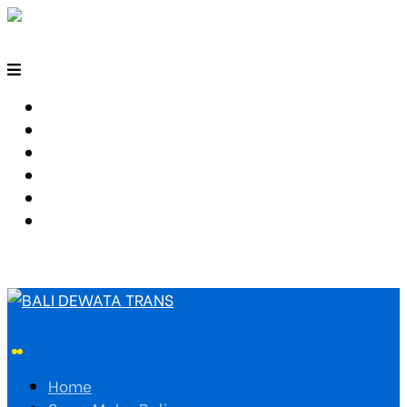
HOME
SEWA MOTOR BALI
TARIF TRAVEL
RUTE TRAVEL
PEMESANAN
HUBUNGI KAMI
Home