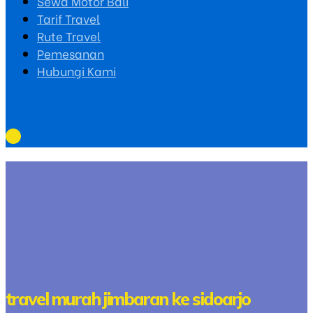
Sewa Motor Bali
Tarif Travel
Rute Travel
Pemesanan
Hubungi Kami
travel murah jimbaran ke sidoarjo