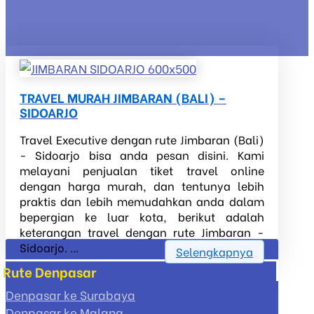
TRAVEL MURAH JIMBARAN (BALI) –
SIDOARJO
Travel Executive dengan rute Jimbaran (Bali)
- Sidoarjo bisa anda pesan disini. Kami
melayani penjualan tiket travel online
dengan harga murah, dan tentunya lebih
praktis dan lebih memudahkan anda dalam
bepergian ke luar kota, berikut adalah
keterangan travel dengan rute Jimbaran -
Sidoarjo. ...
Selengkapnya
Rute Denpasar
Denpasar ke Surabaya
Denpasar ke Malang