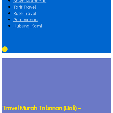
Sewa Motor Bali
Tarif Travel
Rute Travel
Pemesanan
Hubungi Kami
Travel Murah Tabanan (Bali) –