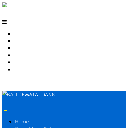
HOME
SEWA MOTOR BALI
TARIF TRAVEL
RUTE TRAVEL
PEMESANAN
HUBUNGI KAMI
Home