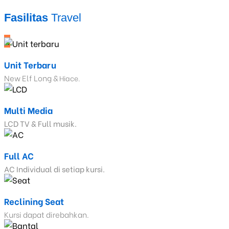
Fasilitas
Travel
_
Unit Terbaru
New Elf Long &
Hiace.
Multi Media
LCD TV & Full musik.
Full AC
AC Individual di setiap kursi.
Reclining Seat
Kursi dapat direbahkan.