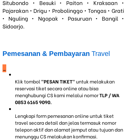
Situbondo • Besuki • Paiton • Kraksaan •
Pajarakan • Drigu • Probolinggo • Tongas • Grati
• Nguling • Ngopak • Pasuruan • Bangil •
Sidoarjo.
Pemesanan & Pembayaran
Travel
_
Klik tombol
"PESAN TIKET"
untuk melakukan
reservasi tiket secara online atau bisa
menghubungi CS kami melalui nomor
TLP / WA
0853 6165 9090.
Lengkapi form pemesanan online untuk tiket
travel secara detail dan jelas termasuk nomor
telepon aktif dan alamat jemput atau tujuan dan
menunggu CS melakukan konfirmasi.