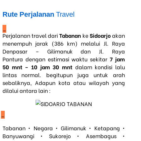
Rute Perjalanan
Travel
_
Perjalanan travel dari
Tabanan
ke
Sidoarjo
akan
menempuh jarak (386 km) melalui Jl. Raya
Denpasar – Gilimanuk dan Jl. Raya
Pantura dengan estimasi waktu sekitar
7 jam
50 mnt – 10 jam 30 mnt
dalam kondisi lalu
lintas normal. begitupun juga untuk arah
sebaliknya, Adapun kota atau wilayah yang
dilalui antara lain :
_
Tabanan • Negara • Gilimanuk • Ketapang •
Banyuwangi • Sukorejo • Asembagus •