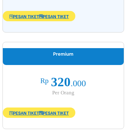
PESAN TIKET
PESAN TIKET
Premium
320
Rp
.000
Per Orang
PESAN TIKET
PESAN TIKET