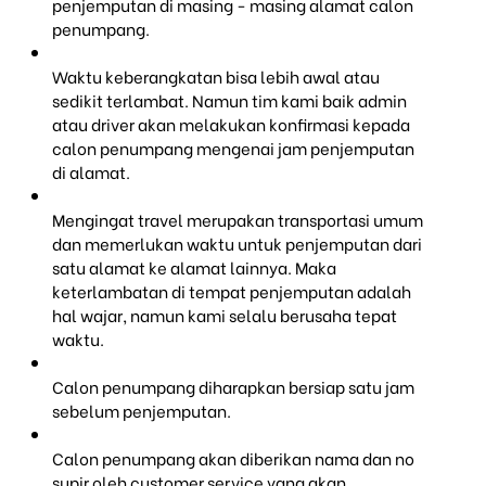
penjemputan di masing - masing alamat calon
penumpang.
Waktu keberangkatan bisa lebih awal atau
sedikit terlambat. Namun tim kami baik admin
atau driver akan melakukan konfirmasi kepada
calon penumpang mengenai jam penjemputan
di alamat.
Mengingat travel merupakan transportasi umum
dan memerlukan waktu untuk penjemputan dari
satu alamat ke alamat lainnya. Maka
keterlambatan di tempat penjemputan adalah
hal wajar, namun kami selalu berusaha tepat
waktu.
Calon penumpang diharapkan bersiap satu jam
sebelum penjemputan.
Calon penumpang akan diberikan nama dan no
supir oleh customer service yang akan