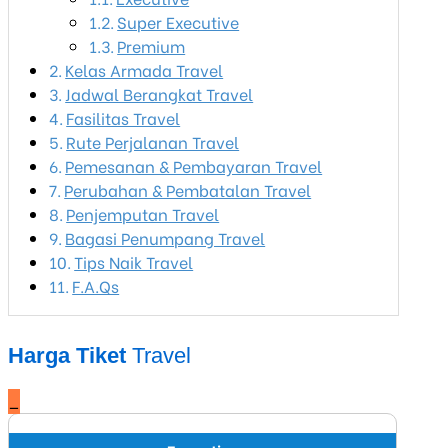
Super Executive
Premium
Kelas Armada Travel
Jadwal Berangkat Travel
Fasilitas Travel
Rute Perjalanan Travel
Pemesanan & Pembayaran Travel
Perubahan & Pembatalan Travel
Penjemputan Travel
Bagasi Penumpang Travel
Tips Naik Travel
F.A.Qs
Harga Tiket
Travel
_