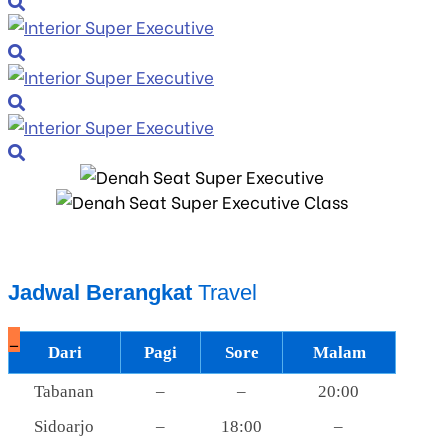
Jadwal Berangkat
Travel
_
Dari
Pagi
Sore
Malam
Tabanan
–
–
20:00
Sidoarjo
–
18:00
–