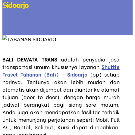
Sidoarjo
BALI DEWATA TRANS
adalah penyedia jasa
transportasi umum khususnya layanan
Shuttle
Travel Tabanan (Bali) – Sidoarjo
(pp) setiap
harinya. Tentunya akan lebih mudah dan
otomatis akan dijemput dan diantar ke alamat
tujuan (door to door). dengan harga murah
jadwal berangkat pagi siang sore malam,
Anda juga akan mendapatkan fasilitas terbaik
untuk menunjang perjalanan seperti Mobil Full
AC, Bantal, Selimut, Kursi dapat direbahkan,
dan ruang bagasi.