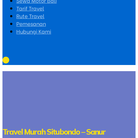
Sewa Motor Bali
Tarif Travel
Rute Travel
Pemesanan
Hubungi Kami
Travel Murah Situbondo – Sanur