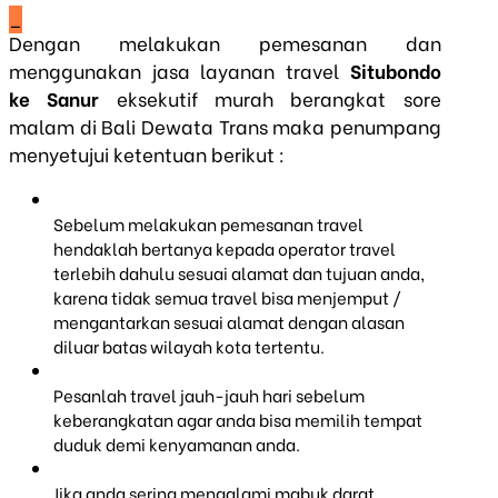
_
Dengan melakukan pemesanan dan
menggunakan jasa layanan travel
Situbondo
ke Sanur
eksekutif murah berangkat sore
malam di Bali Dewata Trans maka penumpang
menyetujui ketentuan berikut :
Sebelum melakukan pemesanan travel
hendaklah bertanya kepada operator travel
terlebih dahulu sesuai alamat dan tujuan anda,
karena tidak semua travel bisa menjemput /
mengantarkan sesuai alamat dengan alasan
diluar batas wilayah kota tertentu.
Pesanlah travel jauh-jauh hari sebelum
keberangkatan agar anda bisa memilih tempat
duduk demi kenyamanan anda.
Jika anda sering mengalami mabuk darat,