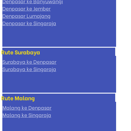
Denpasar ke Banyuwangi
Denpasar ke Jember
Denpasar Lumajang
Denpasar ke Singaraja
Rute Surabaya
Surabaya ke Denpasar
Surabaya ke Singaraja
Rute Malang
Malang ke Denpasar
Malang ke Singaraja