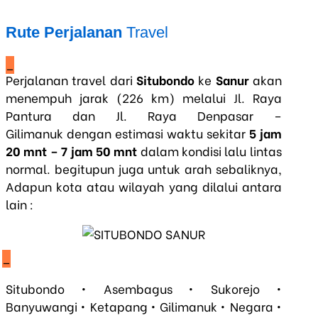
Rute Perjalanan
Travel
_
Perjalanan travel dari
Situbondo
ke
Sanur
akan
menempuh jarak (226 km) melalui Jl. Raya
Pantura dan Jl. Raya Denpasar –
Gilimanuk dengan estimasi waktu sekitar
5 jam
20 mnt – 7 jam 50 mnt
dalam kondisi lalu lintas
normal. begitupun juga untuk arah sebaliknya,
Adapun kota atau wilayah yang dilalui antara
lain :
_
Situbondo • Asembagus • Sukorejo •
Banyuwangi • Ketapang • Gilimanuk • Negara •