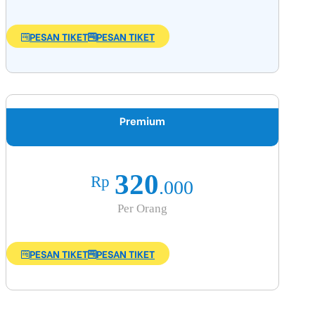
PESAN TIKET
PESAN TIKET
Premium
320
Rp
.000
Per Orang
PESAN TIKET
PESAN TIKET