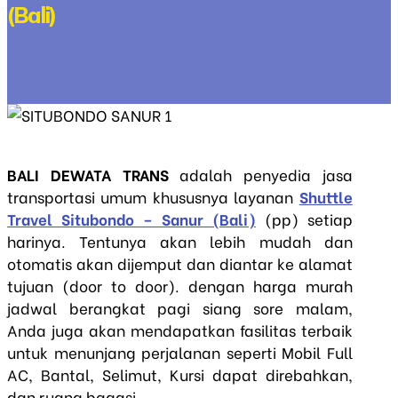
(Bali)
BALI DEWATA TRANS
adalah penyedia jasa
transportasi umum khususnya layanan
Shuttle
Travel Situbondo – Sanur (Bali)
(pp) setiap
harinya. Tentunya akan lebih mudah dan
otomatis akan dijemput dan diantar ke alamat
tujuan (door to door). dengan harga murah
jadwal berangkat pagi siang sore malam,
Anda juga akan mendapatkan fasilitas terbaik
untuk menunjang perjalanan seperti Mobil Full
AC, Bantal, Selimut, Kursi dapat direbahkan,
dan ruang bagasi.