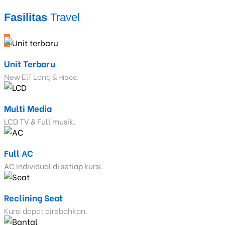
Fasilitas
Travel
_
Unit Terbaru
New Elf Long &
Hiace.
Multi Media
LCD TV & Full musik.
Full AC
AC Individual di setiap kursi.
Reclining Seat
Kursi dapat direbahkan.