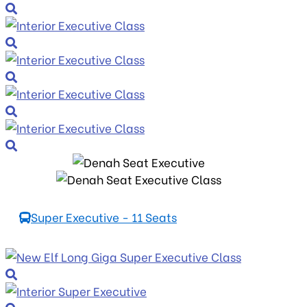
Super Executive - 11 Seats