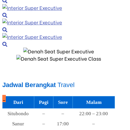
Jadwal Berangkat
Travel
_
Dari
Pagi
Sore
Malam
Situbondo
–
–
22:00 – 23:00
Sanur
–
17:00
–