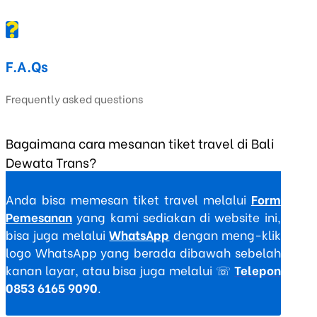
F.A.Qs
Frequently asked questions
Bagaimana cara mesanan tiket travel di Bali
Dewata Trans?
Anda bisa memesan tiket travel melalui
Form
Pemesanan
yang kami sediakan di website ini,
bisa juga melalui
WhatsApp
dengan meng-klik
logo WhatsApp yang berada dibawah sebelah
kanan layar, atau bisa juga melalui ☏
Telepon
0853 6165 9090
.