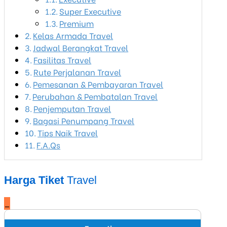
Super Executive
Premium
Kelas Armada Travel
Jadwal Berangkat Travel
Fasilitas Travel
Rute Perjalanan Travel
Pemesanan & Pembayaran Travel
Perubahan & Pembatalan Travel
Penjemputan Travel
Bagasi Penumpang Travel
Tips Naik Travel
F.A.Qs
Harga Tiket
Travel
_