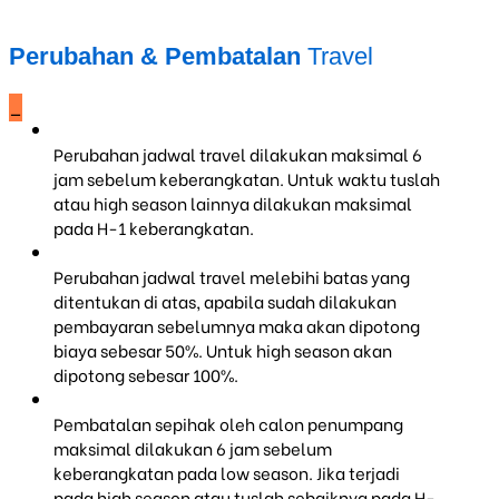
Perubahan & Pembatalan
Travel
_
Perubahan jadwal travel dilakukan maksimal 6
jam sebelum keberangkatan. Untuk waktu tuslah
atau high season lainnya dilakukan maksimal
pada H-1 keberangkatan.
Perubahan jadwal travel melebihi batas yang
ditentukan di atas, apabila sudah dilakukan
pembayaran sebelumnya maka akan dipotong
biaya sebesar 50%. Untuk high season akan
dipotong sebesar 100%.
Pembatalan sepihak oleh calon penumpang
maksimal dilakukan 6 jam sebelum
keberangkatan pada low season. Jika terjadi
pada high season atau tuslah sebaiknya pada H-