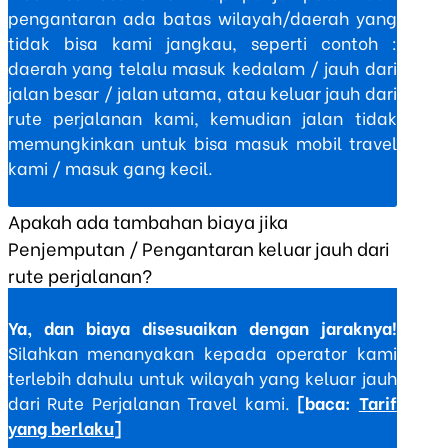
pengantaran ada batas wilayah/daerah yang
tidak bisa kami jangkau, seperti contoh :
daerah yang telalu masuk kedalam / jauh dari
jalan besar / jalan utama, atau keluar jauh dari
rute perjalanan kami, kemudian jalan tidak
memungkinkan untuk bisa masuk mobil travel
kami / masuk gang kecil.
Apakah ada tambahan biaya jika
Penjemputan / Pengantaran keluar jauh dari
rute perjalanan?
Ya, dan biaya disesuaikan dengan jaraknya!
Silahkan menanyakan kepada operator kami
terlebih dahulu untuk wilayah yang keluar jauh
dari Rute Perjalanan Travel kami.
[baca:
Tarif
yang berlaku
]