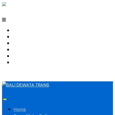
HOME
SEWA MOTOR BALI
TARIF TRAVEL
RUTE TRAVEL
PEMESANAN
HUBUNGI KAMI
Home