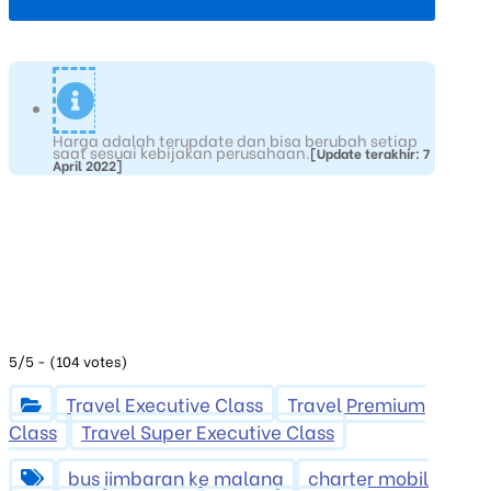
Harga adalah terupdate dan bisa berubah setiap
saat sesuai kebijakan perusahaan.
[Update terakhir: 7
April 2022]
5/5 - (104 votes)
Travel Executive Class
Travel Premium
Class
Travel Super Executive Class
bus jimbaran ke malang
charter mobil