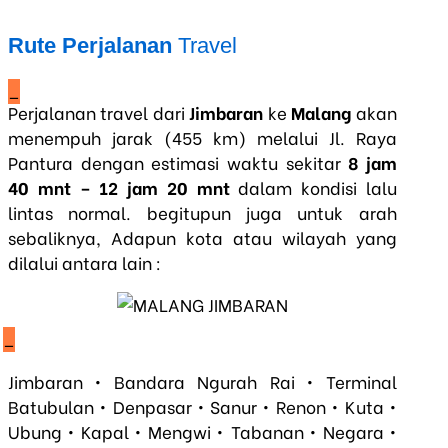
Rute Perjalanan
Travel
_
Perjalanan travel dari
Jimbaran
ke
Malang
akan
menempuh jarak (455 km) melalui Jl. Raya
Pantura dengan estimasi waktu sekitar
8 jam
40 mnt – 12 jam 20 mnt
dalam kondisi lalu
lintas normal. begitupun juga untuk arah
sebaliknya, Adapun kota atau wilayah yang
dilalui antara lain :
_
Jimbaran • Bandara Ngurah Rai • Terminal
Batubulan • Denpasar • Sanur • Renon • Kuta •
Ubung • Kapal • Mengwi • Tabanan • Negara •