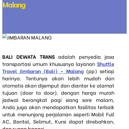
Malang
BALI DEWATA TRANS
adalah penyedia jasa
transportasi umum khususnya layanan
Shuttle
Travel Jimbaran (Bali) – Malang
(pp) setiap
harinya. Tentunya akan lebih mudah dan
otomatis akan dijemput dan diantar ke alamat
tujuan (door to door). dengan harga murah
jadwal berangkat pagi siang sore malam,
Anda juga akan mendapatkan fasilitas terbaik
untuk menunjang perjalanan seperti Mobil Full
AC, Bantal, Selimut, Kursi dapat direbahkan,
dan ruang bagasi.