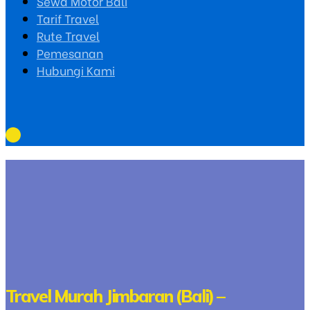
Sewa Motor Bali
Tarif Travel
Rute Travel
Pemesanan
Hubungi Kami
Travel Murah Jimbaran (Bali) –