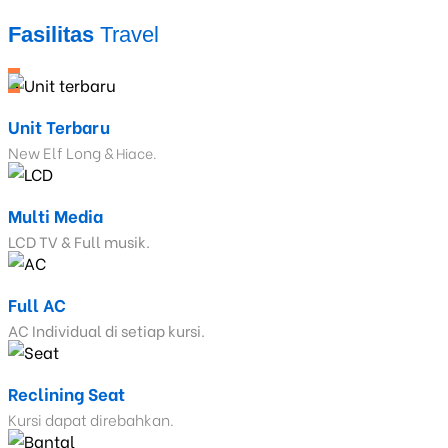
Fasilitas
Travel
_
Unit Terbaru
New Elf Long &
Hiace.
Multi Media
LCD TV & Full musik.
Full AC
AC Individual di setiap kursi.
Reclining Seat
Kursi dapat direbahkan.