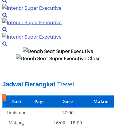
Jadwal Berangkat
Travel
_
Dari
Pagi
Sore
Malam
Jimbaran
–
17:00
–
Malang
–
16:00 – 18:00
–