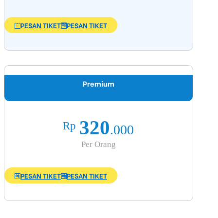
PESAN TIKET
PESAN TIKET
Premium
320
Rp
.000
Per Orang
PESAN TIKET
PESAN TIKET