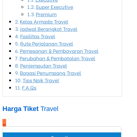
Super Executive
Premium
Kelas Armada Travel
Jadwal Berangkat Travel
Fasilitas Travel
Rute Perjalanan Travel
Pemesanan & Pembayaran Travel
Perubahan & Pembatalan Travel
Penjemputan Travel
Bagasi Penumpang Travel
Tips Naik Travel
F.A.Qs
Harga Tiket
Travel
_