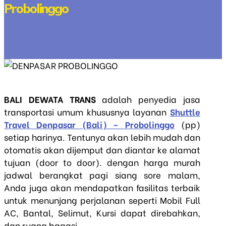
Probolinggo
BALI DEWATA TRANS
adalah penyedia jasa
transportasi umum khususnya layanan
Shuttle
Travel Denpasar (Bali) – Probolinggo
(pp)
setiap harinya. Tentunya akan lebih mudah dan
otomatis akan dijemput dan diantar ke alamat
tujuan (door to door). dengan harga murah
jadwal berangkat pagi siang sore malam,
Anda juga akan mendapatkan fasilitas terbaik
untuk menunjang perjalanan seperti Mobil Full
AC, Bantal, Selimut, Kursi dapat direbahkan,
dan ruang bagasi.