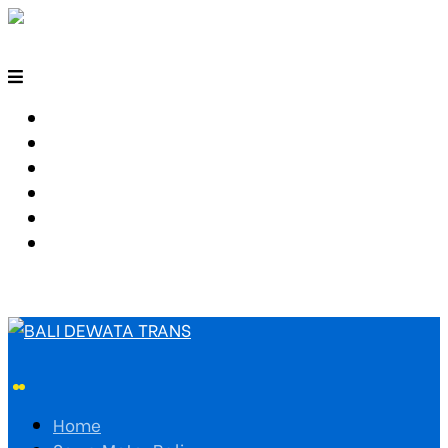
HOME
SEWA MOTOR BALI
TARIF TRAVEL
RUTE TRAVEL
PEMESANAN
HUBUNGI KAMI
Home