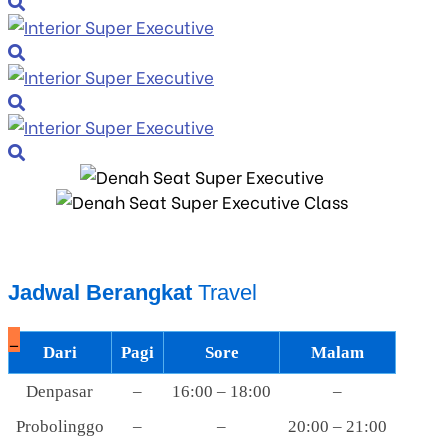
Jadwal Berangkat
Travel
_
Dari
Pagi
Sore
Malam
Denpasar
–
16:00 – 18:00
–
Probolinggo
–
–
20:00 – 21:00