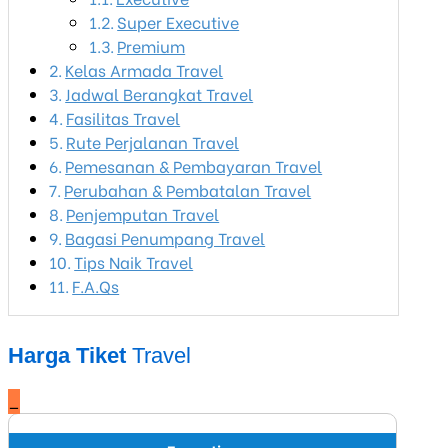
Super Executive
Premium
Kelas Armada Travel
Jadwal Berangkat Travel
Fasilitas Travel
Rute Perjalanan Travel
Pemesanan & Pembayaran Travel
Perubahan & Pembatalan Travel
Penjemputan Travel
Bagasi Penumpang Travel
Tips Naik Travel
F.A.Qs
Harga Tiket
Travel
_