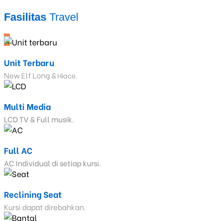
Fasilitas
Travel
_
Unit Terbaru
New Elf Long &
Hiace.
Multi Media
LCD TV & Full musik.
Full AC
AC Individual di setiap kursi.
Reclining Seat
Kursi dapat direbahkan.