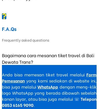
F.A.Qs
Frequently asked questions
Bagaimana cara mesanan tiket travel di Bali
Dewata Trans?
Anda bisa memesan tiket travel melalui
Form
Pemesanan
yang kami sediakan di website ini,
bisa juga melalui
WhatsApp
dengan meng-klik
logo WhatsApp yang berada dibawah sebelah
kanan layar, atau bisa juga melalui ☏
Telepon
0853 6165 9090
.