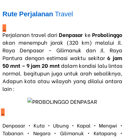
Rute Perjalanan
Travel
_
Perjalanan travel dari
Denpasar
ke
Probolinggo
akan menempuh jarak (320 km)
melalui Jl.
Raya Denpasar – Gilimanuk dan Jl. Raya
Pantura
dengan estimasi waktu sekitar
6 jam
50 mnt – 9 jam 20 mnt
dalam kondisi lalu lintas
normal. begitupun juga untuk arah sebaliknya,
Adapun kota atau wilayah yang dilalui antara
lain :
_
Denpasar • Kuta • Ubung • Kapal • Mengwi •
Tabanan • Negara • Gilimanuk • Ketapang •