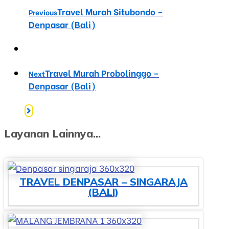
Travel Murah Situbondo –
Previous
Denpasar (Bali)
Travel Murah Probolinggo –
Next
Denpasar (Bali)
Layanan Lainnya...
TRAVEL DENPASAR – SINGARAJA
(BALI)