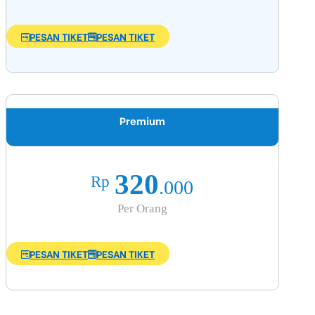
PESAN TIKET
PESAN TIKET
Premium
320
Rp
.000
Per Orang
PESAN TIKET
PESAN TIKET