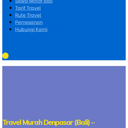
Sewa Motor Bali
Tarif Travel
Rute Travel
Pemesanan
Hubungi Kami
Travel Murah Denpasar (Bali) –