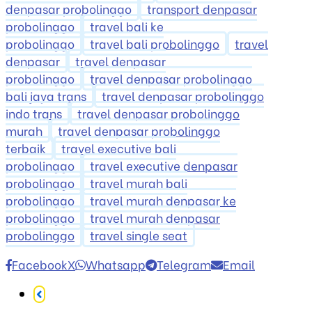
denpasar probolinggo
transport denpasar
probolinggo
travel bali ke
probolinggo
travel bali probolinggo
travel
denpasar
travel denpasar
probolinggo
travel denpasar probolinggo
bali jaya trans
travel denpasar probolinggo
indo trans
travel denpasar probolinggo
murah
travel denpasar probolinggo
terbaik
travel executive bali
probolinggo
travel executive denpasar
probolinggo
travel murah bali
probolinggo
travel murah denpasar ke
probolinggo
travel murah denpasar
probolinggo
travel single seat
Facebook
X
Whatsapp
Telegram
Email