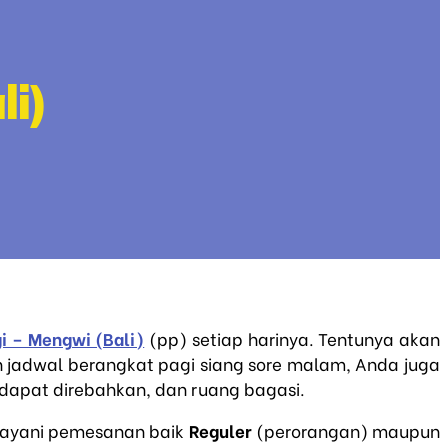
i)
i – Mengwi (Bali)
(pp) setiap harinya. Tentunya akan
h jadwal berangkat pagi siang sore malam, Anda juga
i dapat direbahkan, dan ruang bagasi.
elayani pemesanan baik
Reguler
(perorangan) maupun