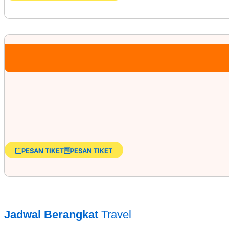
PESAN TIKET
PESAN TIKET
Jadwal Berangkat
Travel