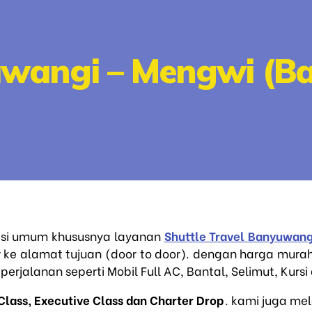
wangi – Mengwi (Bal
asi umum khususnya layanan
Shuttle Travel Banyuwang
 ke alamat tujuan (door to door). dengan harga mura
erjalanan seperti Mobil Full AC, Bantal, Selimut, Kurs
Class, Executive Class dan Charter Drop
. kami juga m