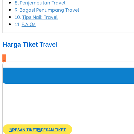
Penjemputan Travel
Bagasi Penumpang Travel
Tips Naik Travel
F.A.Qs
Harga Tiket
Travel
_
PESAN TIKET
PESAN TIKET