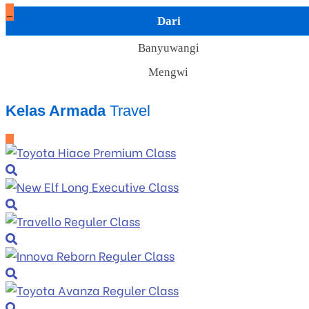
_
Dari
Banyuwangi
Mengwi
Kelas Armada
Travel
_