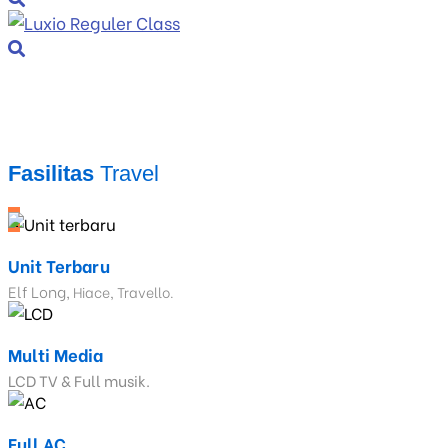
Fasilitas
Travel
_
Unit Terbaru
Elf Long,
Hiace, Travello.
Multi Media
LCD TV & Full musik.
Full AC