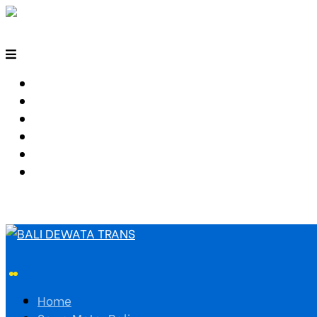
HOME
SEWA MOTOR BALI
TARIF TRAVEL
RUTE TRAVEL
PEMESANAN
HUBUNGI KAMI
Home