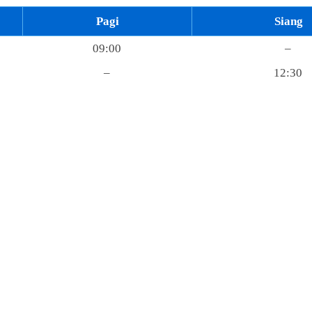
Pagi
Siang
09:00
–
–
12:30