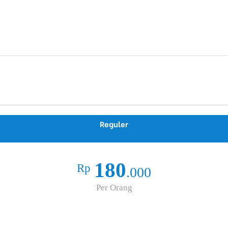
Reguler
180
Rp
.000
Per Orang