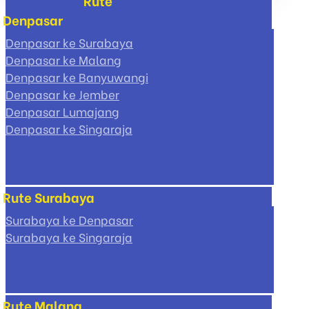
Rute
pagination
Denpasar
Denpasar ke Surabaya
Denpasar ke Malang
Denpasar ke Banyuwangi
Denpasar ke Jember
Denpasar Lumajang
Denpasar ke Singaraja
Rute Surabaya
Surabaya ke Denpasar
Surabaya ke Singaraja
Rute Malang