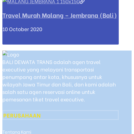
Travel Murah Malang – Jembrana (Bali)
10 October 2020
BALI DEWATA TRANS adalah agen travel
executive yang melayani transportasi
penumpang antar kota, khususnya untuk
wilayah Jawa Timur dan Bali, dan kami adalah
salah satu agen reservasi online untuk
pemesanan tiket travel executive.
PERUSAHAAN
Tentang Kami