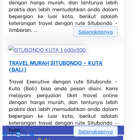
dengan harga murah, dan tentunya lebih
praktis dan lebih memudahkan anda dalam
bepergian ke luar kota, berikut adalah
keterangan travel dengan rute Situbondo -
Jimbaran. ...
Selengkapnya
TRAVEL MURAH SITUBONDO – KUTA
(BALI)
Travel Executive dengan rute Situbondo -
Kuta (Bali) bisa anda pesan disini. Kami
melayani penjualan tiket travel online
dengan harga murah, dan tentunya lebih
praktis dan lebih memudahkan anda dalam
bepergian ke luar kota, berikut adalah
keterangan travel dengan rute Situbondo -
Kuta. ...
Selengkapnya
1
2
3
Posts