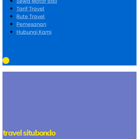
Sewa Motor Bali
Tarif Travel
Rute Travel
Pemesanan
Hubungi Kami
travel situbondo