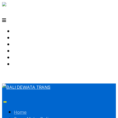
HOME
SEWA MOTOR BALI
TARIF TRAVEL
RUTE TRAVEL
PEMESANAN
HUBUNGI KAMI
Home