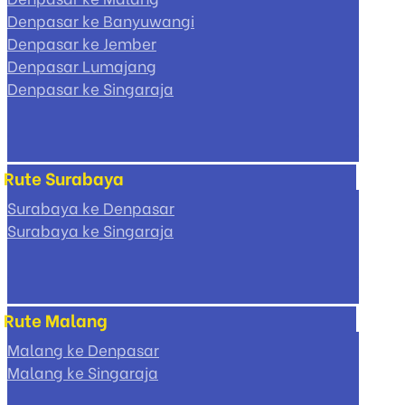
Denpasar ke Banyuwangi
Denpasar ke Jember
Denpasar Lumajang
Denpasar ke Singaraja
Rute Surabaya
Surabaya ke Denpasar
Surabaya ke Singaraja
Rute Malang
Malang ke Denpasar
Malang ke Singaraja