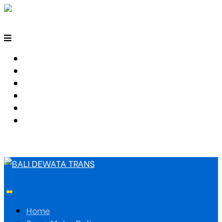
HOME
SEWA MOTOR BALI
TARIF TRAVEL
RUTE TRAVEL
PEMESANAN
HUBUNGI KAMI
Home