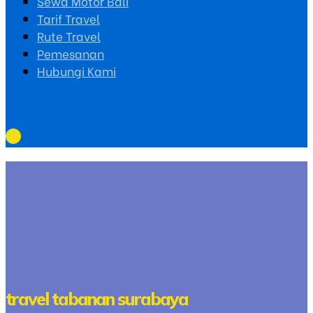
Sewa Motor Bali
Tarif Travel
Rute Travel
Pemesanan
Hubungi Kami
travel tabanan surabaya