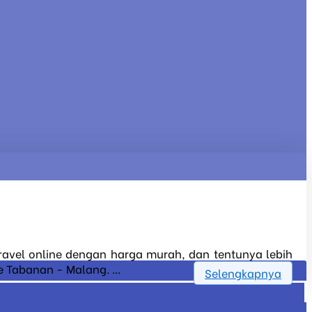
travel online dengan harga murah, dan tentunya lebih
 Tabanan - Malang. ...
Selengkapnya