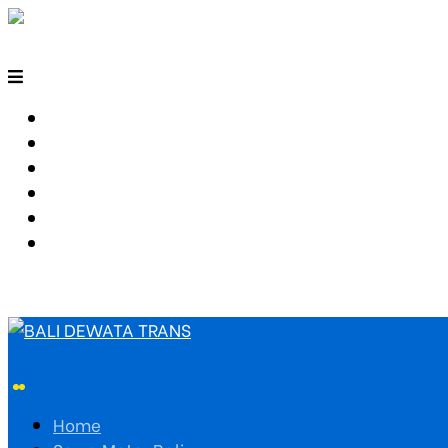
HOME
SEWA MOTOR BALI
TARIF TRAVEL
RUTE TRAVEL
PEMESANAN
HUBUNGI KAMI
Home