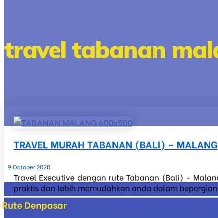
travel tabanan ma
TRAVEL MURAH TABANAN (BALI) – MALANG
9 October 2020
Travel Executive dengan rute Tabanan (Bali) - Malan
praktis dan lebih memudahkan anda dalam bepergian ke
Rute Denpasar