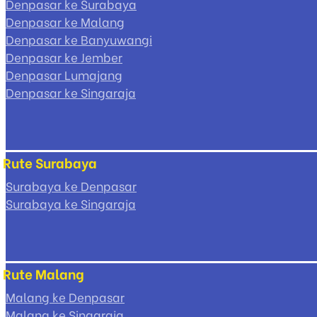
Denpasar ke Surabaya
Denpasar ke Malang
Denpasar ke Banyuwangi
Denpasar ke Jember
Denpasar Lumajang
Denpasar ke Singaraja
Rute Surabaya
Surabaya ke Denpasar
Surabaya ke Singaraja
Rute Malang
Malang ke Denpasar
Malang ke Singaraja