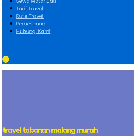
Sewa Motor Bali
Tarif Travel
Rute Travel
Pemesanan
Hubungi Kami
travel tabanan malang murah