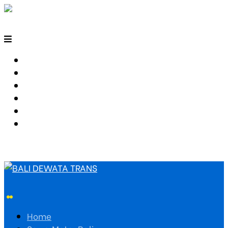
HOME
SEWA MOTOR BALI
TARIF TRAVEL
RUTE TRAVEL
PEMESANAN
HUBUNGI KAMI
Home