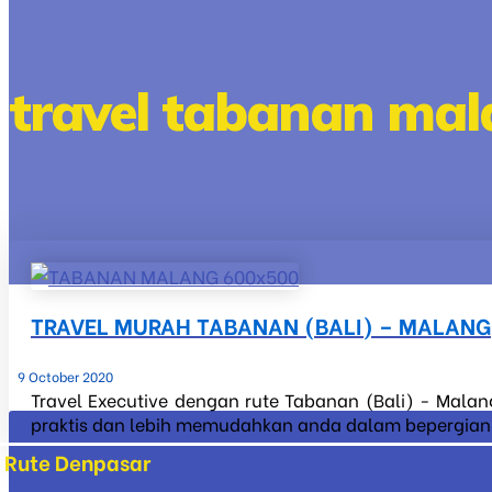
travel tabanan mala
TRAVEL MURAH TABANAN (BALI) – MALANG
9 October 2020
Travel Executive dengan rute Tabanan (Bali) - Malan
praktis dan lebih memudahkan anda dalam bepergian ke
Rute Denpasar