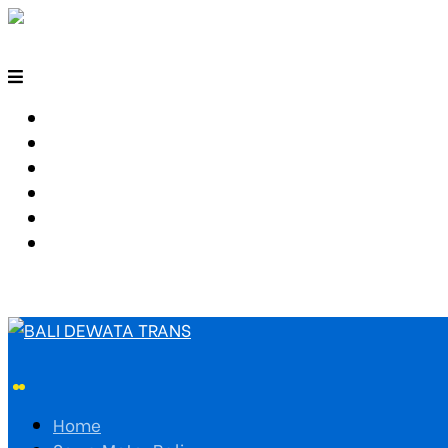
HOME
SEWA MOTOR BALI
TARIF TRAVEL
RUTE TRAVEL
PEMESANAN
HUBUNGI KAMI
Home