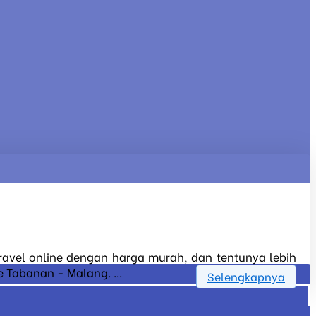
travel online dengan harga murah, dan tentunya lebih
 Tabanan - Malang. ...
Selengkapnya