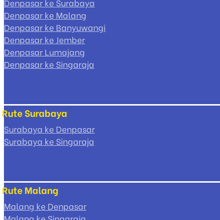
Denpasar ke Surabaya
Denpasar ke Malang
Denpasar ke Banyuwangi
Denpasar ke Jember
Denpasar Lumajang
Denpasar ke Singaraja
Rute Surabaya
Surabaya ke Denpasar
Surabaya ke Singaraja
Rute Malang
Malang ke Denpasar
Malang ke Singaraja