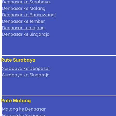
Denpasar ke Surabaya
Denpasar ke Malang
Denpasar ke Banyuwangi
Denpasar ke Jember
Denpasar Lumajang
Denpasar ke Singaraja
Rute Surabaya
Surabaya ke Denpasar
Surabaya ke Singaraja
Rute Malang
Malang ke Denpasar
Malang ke Singaraja