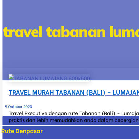
travel tabanan lum
TRAVEL MURAH TABANAN (BALI) – LUMAJA
9 October 2020
Travel Executive dengan rute Tabanan (Bali) - Lumaja
praktis dan lebih memudahkan anda dalam bepergian ke
Rute Denpasar