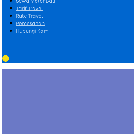
Sewa Motor Bali
Tarif Travel
Rute Travel
Pemesanan
Hubungi Kami