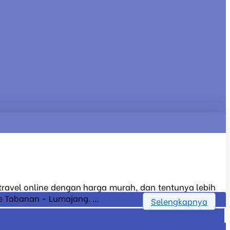
 travel online dengan harga murah, dan tentunya lebih
 Tabanan - Lumajang. ...
Selengkapnya