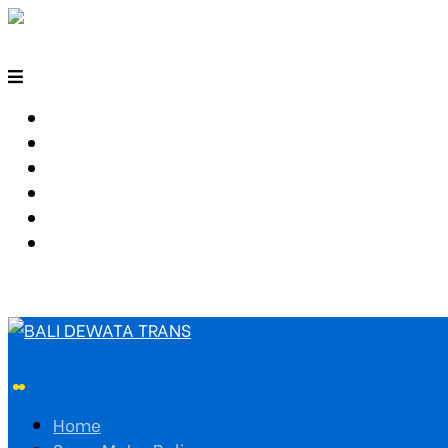
HOME
SEWA MOTOR BALI
TARIF TRAVEL
RUTE TRAVEL
PEMESANAN
HUBUNGI KAMI
Home