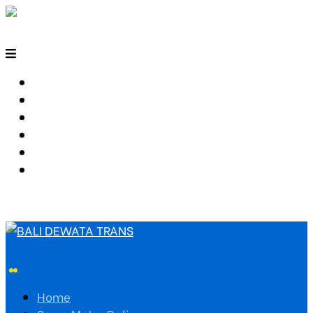
HOME
SEWA MOTOR BALI
TARIF TRAVEL
RUTE TRAVEL
PEMESANAN
HUBUNGI KAMI
Home