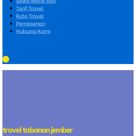
Sewa Motor Bali
Tarif Travel
Rute Travel
Pemesanan
Hubungi Kami
travel tabanan jember