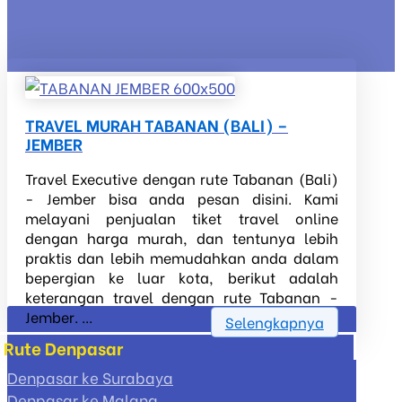
TRAVEL MURAH TABANAN (BALI) –
JEMBER
Travel Executive dengan rute Tabanan (Bali)
- Jember bisa anda pesan disini. Kami
melayani penjualan tiket travel online
dengan harga murah, dan tentunya lebih
praktis dan lebih memudahkan anda dalam
bepergian ke luar kota, berikut adalah
keterangan travel dengan rute Tabanan -
Jember. ...
Selengkapnya
Rute Denpasar
Denpasar ke Surabaya
Denpasar ke Malang