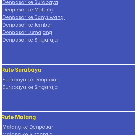
Denpasar ke Surabaya
Denpasar ke Malang
Denpasar ke Banyuwangi
Denpasar ke Jember
Denpasar Lumajang
Denpasar ke Singaraja
Rute Surabaya
Surabaya ke Denpasar
Surabaya ke Singaraja
Rute Malang
Malang ke Denpasar
Malang ke Singaraja