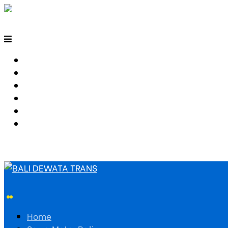
HOME
SEWA MOTOR BALI
TARIF TRAVEL
RUTE TRAVEL
PEMESANAN
HUBUNGI KAMI
Home