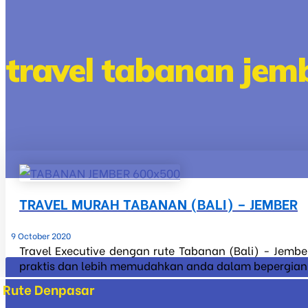
travel tabanan jemb
TRAVEL MURAH TABANAN (BALI) – JEMBER
9 October 2020
Travel Executive dengan rute Tabanan (Bali) - Jembe
praktis dan lebih memudahkan anda dalam bepergian ke
Rute Denpasar