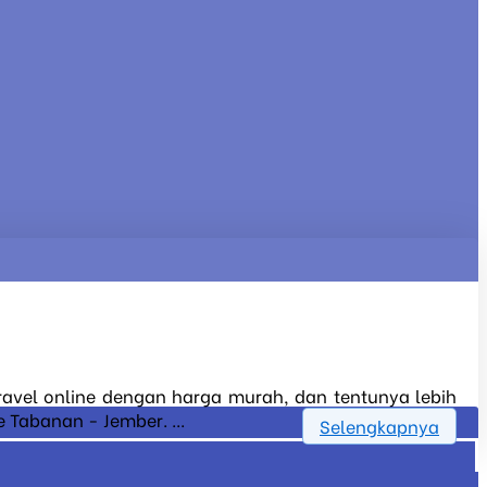
travel online dengan harga murah, dan tentunya lebih
 Tabanan - Jember. ...
Selengkapnya