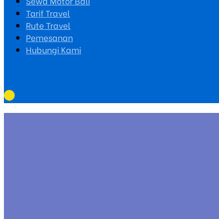
Sewa Motor Bali
Tarif Travel
Rute Travel
Pemesanan
Hubungi Kami