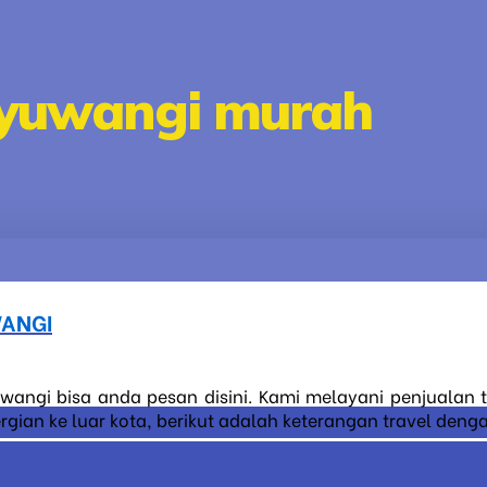
nyuwangi murah
WANGI
wangi bisa anda pesan disini. Kami melayani penjualan 
ian ke luar kota, berikut adalah keterangan travel denga