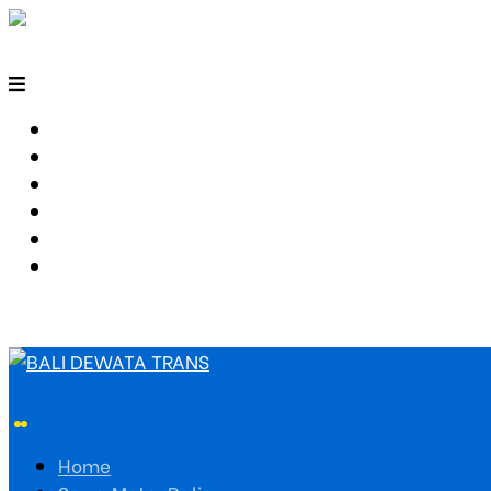
HOME
SEWA MOTOR BALI
TARIF TRAVEL
RUTE TRAVEL
PEMESANAN
HUBUNGI KAMI
Home