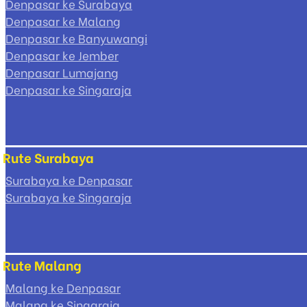
Denpasar ke Surabaya
Denpasar ke Malang
Denpasar ke Banyuwangi
Denpasar ke Jember
Denpasar Lumajang
Denpasar ke Singaraja
Rute Surabaya
Surabaya ke Denpasar
Surabaya ke Singaraja
Rute Malang
Malang ke Denpasar
Malang ke Singaraja