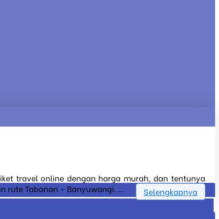
tiket travel online dengan harga murah, dan tentunya
n rute Tabanan - Banyuwangi. ...
Selengkapnya