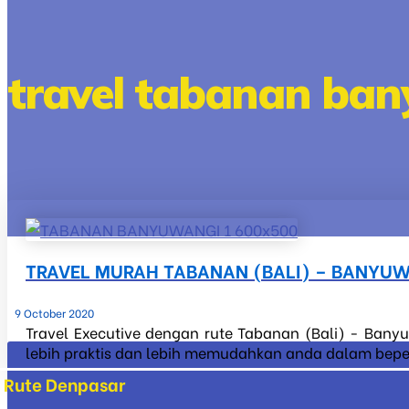
travel tabanan ba
TRAVEL MURAH TABANAN (BALI) – BANYU
9 October 2020
Travel Executive dengan rute Tabanan (Bali) - Banyu
lebih praktis dan lebih memudahkan anda dalam beperg
Rute Denpasar