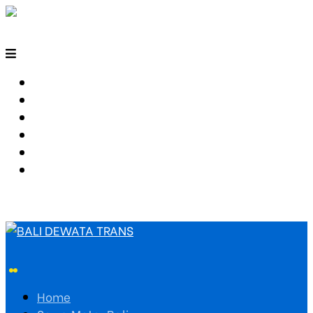
HOME
SEWA MOTOR BALI
TARIF TRAVEL
RUTE TRAVEL
PEMESANAN
HUBUNGI KAMI
Home