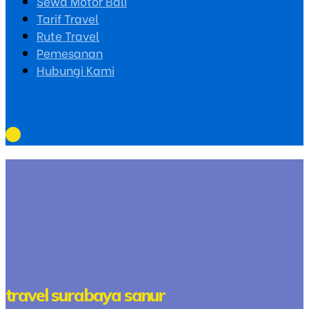
Sewa Motor Bali
Tarif Travel
Rute Travel
Pemesanan
Hubungi Kami
travel surabaya sanur