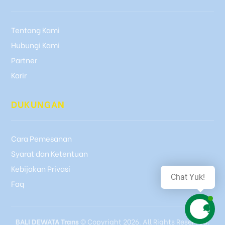
Tentang Kami
Hubungi Kami
Partner
Karir
DUKUNGAN
Cara Pemesanan
Syarat dan Ketentuan
Kebijakan Privasi
Chat Yuk!
Faq
BALI DEWATA Trans
© Copyright 2026. All Rights Reserved.