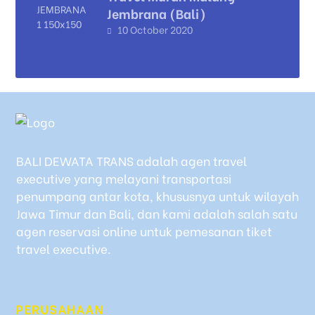
Jembrana (Bali)
10 October 2020
BALI DEWATA TRANS adalah agen travel
executive yang melayani transportasi
penumpang antar kota, khususnya untuk wilayah
Jawa Timur dan Bali, dan kami adalah salah satu
agen reservasi online untuk pemesanan tiket
travel executive.
PERUSAHAAN