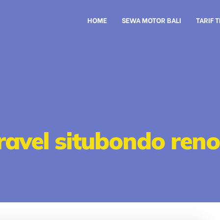
HOME
SEWA MOTOR BALI
TARIF 
ravel situbondo ren