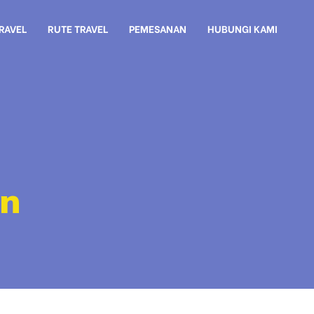
TRAVEL
RUTE TRAVEL
PEMESANAN
HUBUNGI KAMI
on