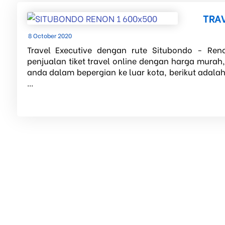
TRA
8 October 2020
Travel Executive dengan rute Situbondo - Reno
penjualan tiket travel online dengan harga murah
anda dalam bepergian ke luar kota, berikut adala
...