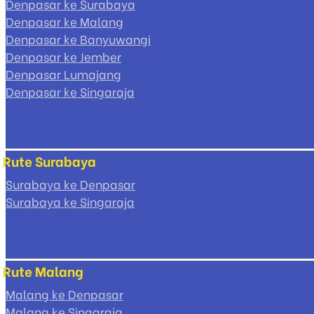
Denpasar ke Surabaya
Denpasar ke Malang
Denpasar ke Banyuwangi
Denpasar ke Jember
Denpasar Lumajang
Denpasar ke Singaraja
Rute Surabaya
Surabaya ke Denpasar
Surabaya ke Singaraja
Rute Malang
Malang ke Denpasar
Malang ke Singaraja