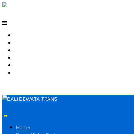
HOME
SEWA MOTOR BALI
TARIF TRAVEL
RUTE TRAVEL
PEMESANAN
HUBUNGI KAMI
Home