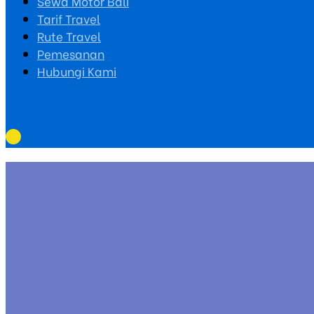
Sewa Motor Bali
Tarif Travel
Rute Travel
Pemesanan
Hubungi Kami