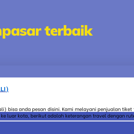
npasar terbaik
LI)
li) bisa anda pesan disini. Kami melayani penjualan tike
 luar kota, berikut adalah keterangan travel dengan rute 