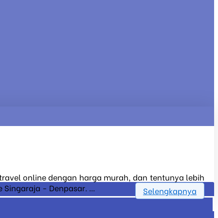
t travel online dengan harga murah, dan tentunya lebih
Singaraja - Denpasar. ...
Selengkapnya