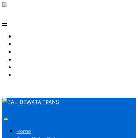
HOME
SEWA MOTOR BALI
TARIF TRAVEL
RUTE TRAVEL
PEMESANAN
HUBUNGI KAMI
Home