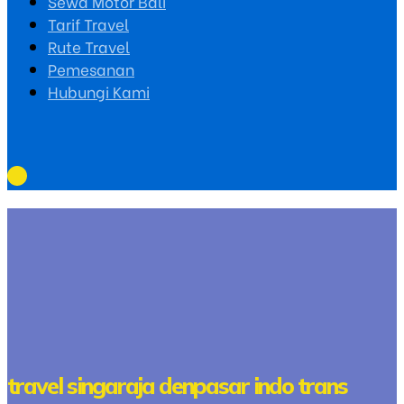
Sewa Motor Bali
Tarif Travel
Rute Travel
Pemesanan
Hubungi Kami
travel singaraja denpasar indo trans