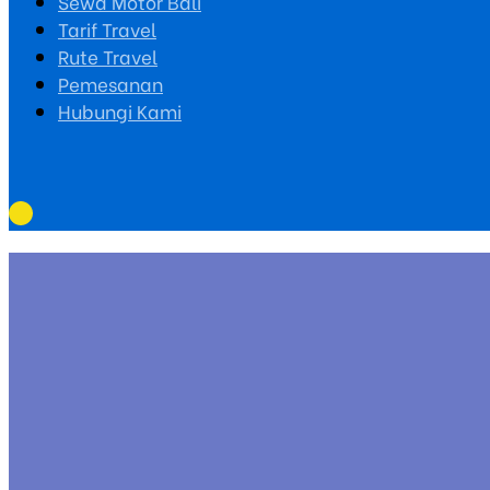
Sewa Motor Bali
Tarif Travel
Rute Travel
Pemesanan
Hubungi Kami