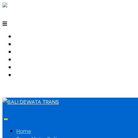
HOME
SEWA MOTOR BALI
TARIF TRAVEL
RUTE TRAVEL
PEMESANAN
HUBUNGI KAMI
Home