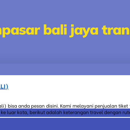
npasar bali jaya tran
LI)
li) bisa anda pesan disini. Kami melayani penjualan tike
 luar kota, berikut adalah keterangan travel dengan rute 