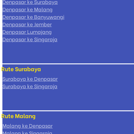
Denpasar ke Surabaya
Denpasar ke Malang
Denpasar ke Banyuwangi
Denpasar ke Jember
Denpasar Lumajang
Denpasar ke Singaraja
Rute Surabaya
Surabaya ke Denpasar
Surabaya ke Singaraja
Rute Malang
Malang ke Denpasar
Malang ke Singaraja