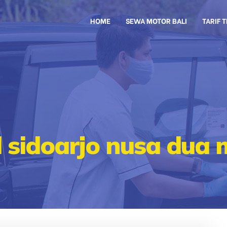
HOME
SEWA MOTOR BALI
TARIF 
l sidoarjo nusa dua