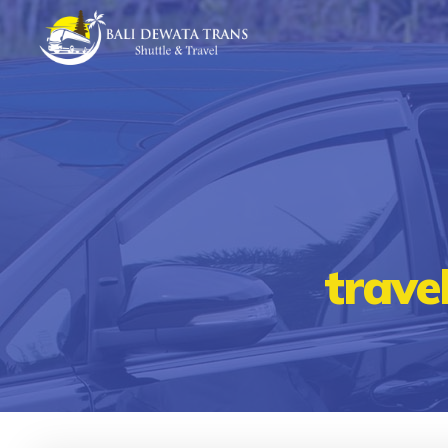
trave