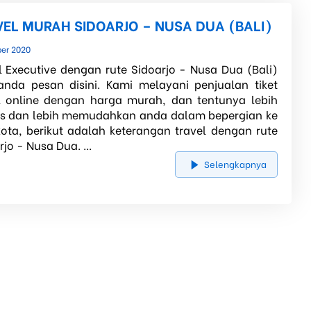
VEL MURAH SIDOARJO – NUSA DUA (BALI)
ber 2020
l Executive dengan rute Sidoarjo - Nusa Dua (Bali)
anda pesan disini. Kami melayani penjualan tiket
l online dengan harga murah, dan tentunya lebih
is dan lebih memudahkan anda dalam bepergian ke
kota, berikut adalah keterangan travel dengan rute
jo - Nusa Dua. ...
Selengkapnya