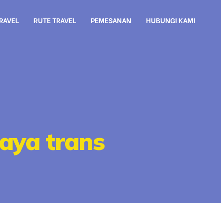
TRAVEL
RUTE TRAVEL
PEMESANAN
HUBUNGI KAMI
jaya trans