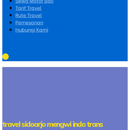
Sewa Motor Bali
Tarif Travel
Rute Travel
Pemesanan
Hubungi Kami
travel sidoarjo mengwi indo trans