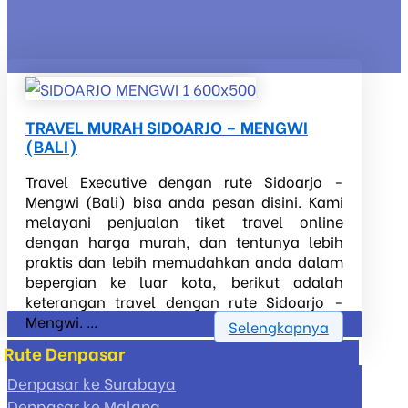
TRAVEL MURAH SIDOARJO – MENGWI
(BALI)
Travel Executive dengan rute Sidoarjo -
Mengwi (Bali) bisa anda pesan disini. Kami
melayani penjualan tiket travel online
dengan harga murah, dan tentunya lebih
praktis dan lebih memudahkan anda dalam
bepergian ke luar kota, berikut adalah
keterangan travel dengan rute Sidoarjo -
Mengwi. ...
Selengkapnya
Rute Denpasar
Denpasar ke Surabaya
Denpasar ke Malang