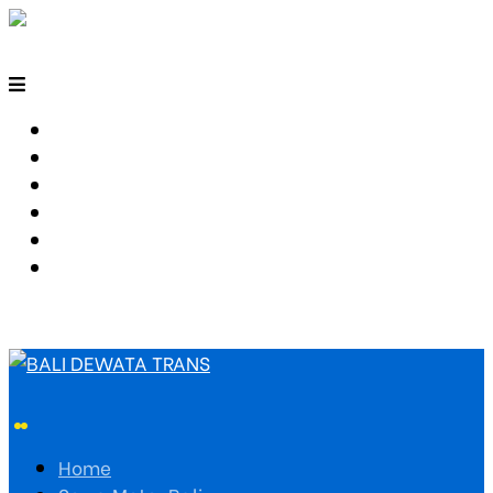
HOME
SEWA MOTOR BALI
TARIF TRAVEL
RUTE TRAVEL
PEMESANAN
HUBUNGI KAMI
Home