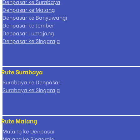
Denpasar ke Surabaya
Denpasar ke Malang
Denpasar ke Banyuwangi
Denpasar ke Jember
Denpasar Lumajang
Denpasar ke Singaraja
Rute Surabaya
Surabaya ke Denpasar
Surabaya ke Singaraja
Rute Malang
Malang ke Denpasar
Malang ke Singaraja