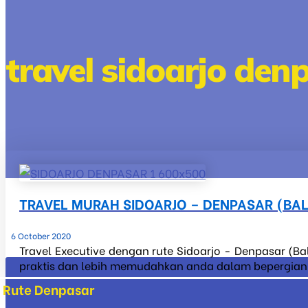
travel sidoarjo den
TRAVEL MURAH SIDOARJO – DENPASAR (BAL
6 October 2020
Travel Executive dengan rute Sidoarjo - Denpasar (Ba
praktis dan lebih memudahkan anda dalam bepergian ke 
Rute Denpasar