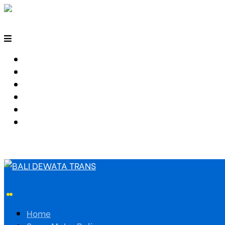
HOME
SEWA MOTOR BALI
TARIF TRAVEL
RUTE TRAVEL
PEMESANAN
HUBUNGI KAMI
Home