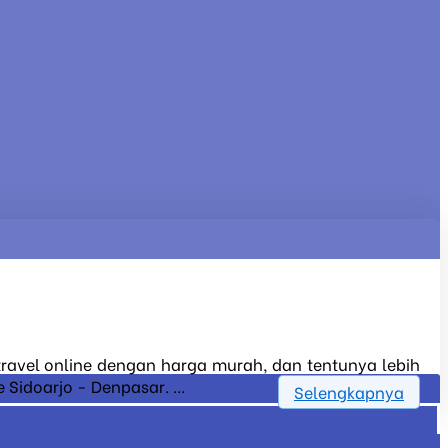
 travel online dengan harga murah, dan tentunya lebih
Sidoarjo - Denpasar. ...
Selengkapnya