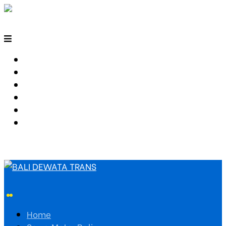
HOME
SEWA MOTOR BALI
TARIF TRAVEL
RUTE TRAVEL
PEMESANAN
HUBUNGI KAMI
Home