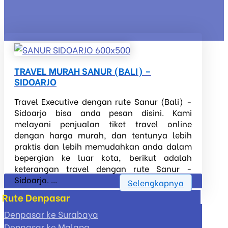
TRAVEL MURAH SANUR (BALI) –
SIDOARJO
Travel Executive dengan rute Sanur (Bali) -
Sidoarjo bisa anda pesan disini. Kami
melayani penjualan tiket travel online
dengan harga murah, dan tentunya lebih
praktis dan lebih memudahkan anda dalam
bepergian ke luar kota, berikut adalah
keterangan travel dengan rute Sanur -
Sidoarjo. ...
Selengkapnya
Rute Denpasar
Denpasar ke Surabaya
Denpasar ke Malang