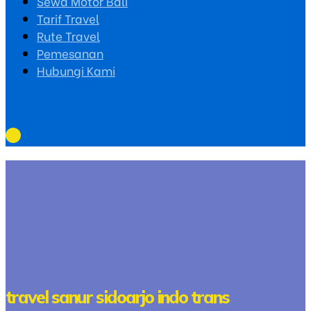
Sewa Motor Bali
Tarif Travel
Rute Travel
Pemesanan
Hubungi Kami
travel sanur sidoarjo indo trans