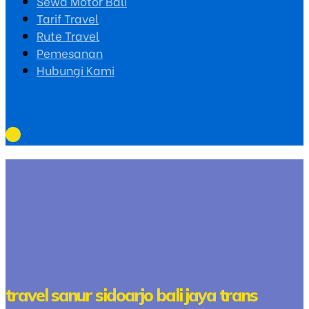
Sewa Motor Bali
Tarif Travel
Rute Travel
Pemesanan
Hubungi Kami
travel sanur sidoarjo bali jaya trans