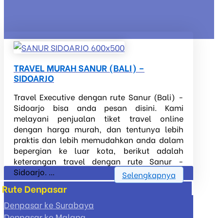
TRAVEL MURAH SANUR (BALI) –
SIDOARJO
Travel Executive dengan rute Sanur (Bali) -
Sidoarjo bisa anda pesan disini. Kami
melayani penjualan tiket travel online
dengan harga murah, dan tentunya lebih
praktis dan lebih memudahkan anda dalam
bepergian ke luar kota, berikut adalah
keterangan travel dengan rute Sanur -
Sidoarjo. ...
Selengkapnya
Rute Denpasar
Denpasar ke Surabaya
Denpasar ke Malang