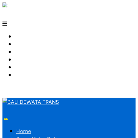
HOME
SEWA MOTOR BALI
TARIF TRAVEL
RUTE TRAVEL
PEMESANAN
HUBUNGI KAMI
Home