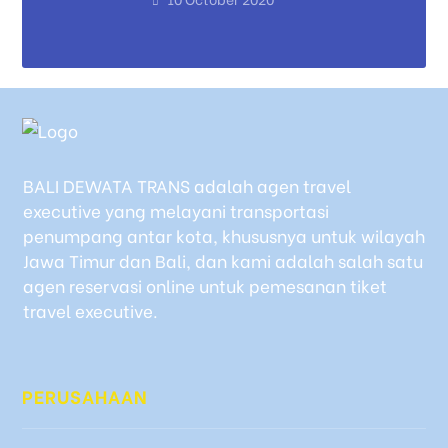
BALI DEWATA TRANS adalah agen travel
executive yang melayani transportasi
penumpang antar kota, khususnya untuk wilayah
Jawa Timur dan Bali, dan kami adalah salah satu
agen reservasi online untuk pemesanan tiket
travel executive.
PERUSAHAAN