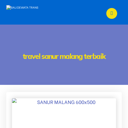
travel sanur malang terbaik