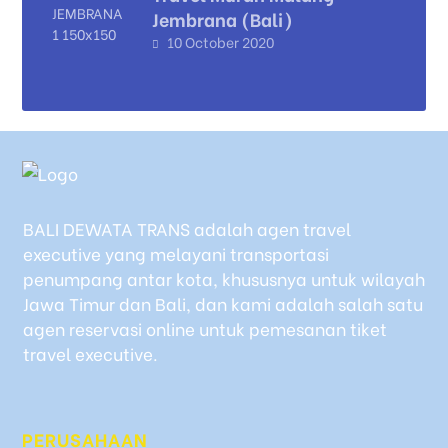
Jembrana (Bali)
10 October 2020
BALI DEWATA TRANS adalah agen travel
executive yang melayani transportasi
penumpang antar kota, khususnya untuk wilayah
Jawa Timur dan Bali, dan kami adalah salah satu
agen reservasi online untuk pemesanan tiket
travel executive.
PERUSAHAAN