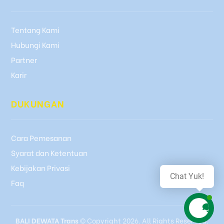
Tentang Kami
Hubungi Kami
Partner
Karir
DUKUNGAN
Cara Pemesanan
Syarat dan Ketentuan
Kebijakan Privasi
Chat Yuk!
Faq
BALI DEWATA Trans
© Copyright 2026. All Rights Reserved.