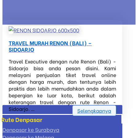
TRAVEL MURAH RENON (BALI) –
SIDOARJO
Travel Executive dengan rute Renon (Bali) -
Sidoarjo bisa anda pesan disini. Kami
melayani penjualan tiket travel online
dengan harga murah, dan tentunya lebih
praktis dan lebih memudahkan anda dalam
bepergian ke luar kota, berikut adalah
keterangan travel dengan rute Renon -
Sidoarjo. ...
Selengkapnya
Rute Denpasar
Denpasar ke Surabaya
Denpasar ke Malang