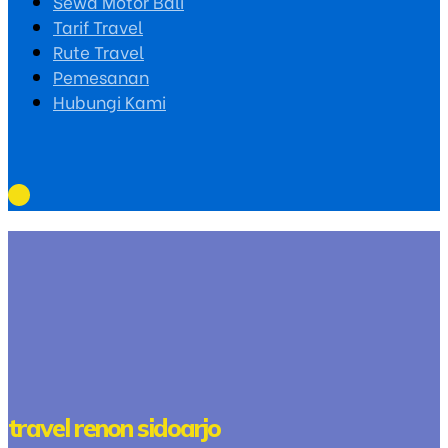
Sewa Motor Bali
Tarif Travel
Rute Travel
Pemesanan
Hubungi Kami
travel renon sidoarjo