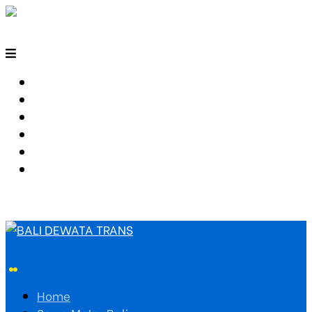
HOME
SEWA MOTOR BALI
TARIF TRAVEL
RUTE TRAVEL
PEMESANAN
HUBUNGI KAMI
Home