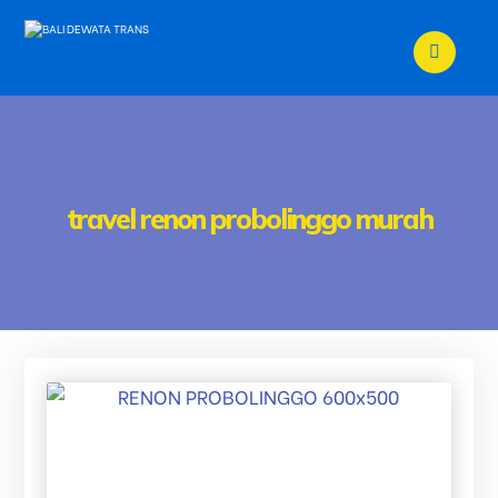
travel renon probolinggo murah