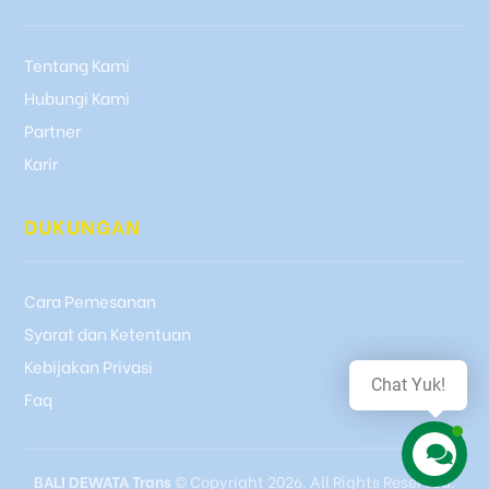
Tentang Kami
Hubungi Kami
Partner
Karir
DUKUNGAN
Cara Pemesanan
Syarat dan Ketentuan
Kebijakan Privasi
Chat Yuk!
Faq
BALI DEWATA Trans
© Copyright 2026. All Rights Reserved.