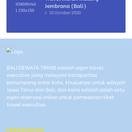
Jembrana (Bali)
10 October 2020
BALI DEWATA TRANS adalah agen travel
executive yang melayani transportasi
penumpang antar kota, khususnya untuk wilayah
Jawa Timur dan Bali, dan kami adalah salah satu
agen reservasi online untuk pemesanan tiket
travel executive.
PERUSAHAAN