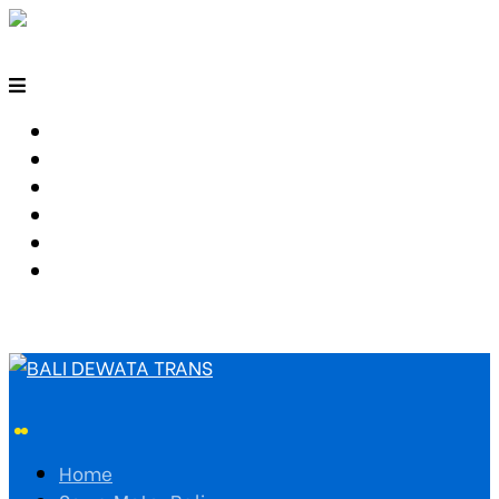
HOME
SEWA MOTOR BALI
TARIF TRAVEL
RUTE TRAVEL
PEMESANAN
HUBUNGI KAMI
Home