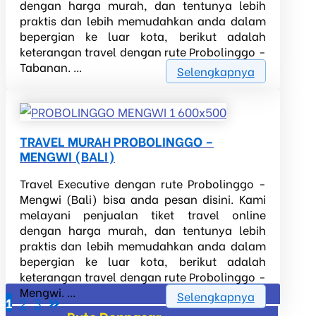
dengan harga murah, dan tentunya lebih
praktis dan lebih memudahkan anda dalam
bepergian ke luar kota, berikut adalah
keterangan travel dengan rute Probolinggo -
Tabanan. ...
Selengkapnya
TRAVEL MURAH PROBOLINGGO –
MENGWI (BALI)
Travel Executive dengan rute Probolinggo -
Mengwi (Bali) bisa anda pesan disini. Kami
melayani penjualan tiket travel online
dengan harga murah, dan tentunya lebih
praktis dan lebih memudahkan anda dalam
bepergian ke luar kota, berikut adalah
keterangan travel dengan rute Probolinggo -
Mengwi. ...
Selengkapnya
1
2
3
Posts