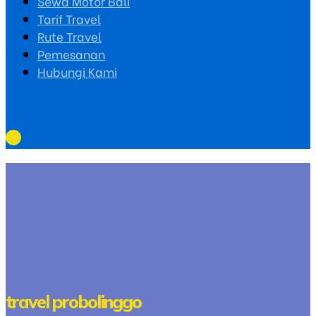
Sewa Motor Bali
Tarif Travel
Rute Travel
Pemesanan
Hubungi Kami
travel probolinggo