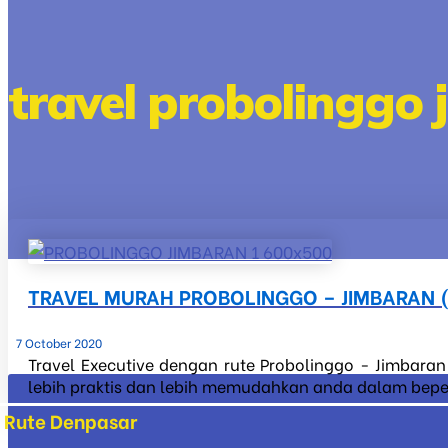
travel probolinggo 
TRAVEL MURAH PROBOLINGGO – JIMBARAN (
7 October 2020
Travel Executive dengan rute Probolinggo - Jimbaran
lebih praktis dan lebih memudahkan anda dalam bepergi
Rute Denpasar