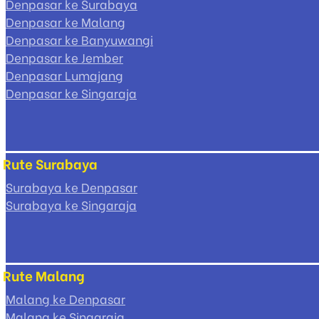
Denpasar ke Surabaya
Denpasar ke Malang
Denpasar ke Banyuwangi
Denpasar ke Jember
Denpasar Lumajang
Denpasar ke Singaraja
Rute Surabaya
Surabaya ke Denpasar
Surabaya ke Singaraja
Rute Malang
Malang ke Denpasar
Malang ke Singaraja