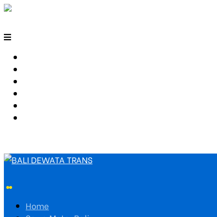
HOME
SEWA MOTOR BALI
TARIF TRAVEL
RUTE TRAVEL
PEMESANAN
HUBUNGI KAMI
Home