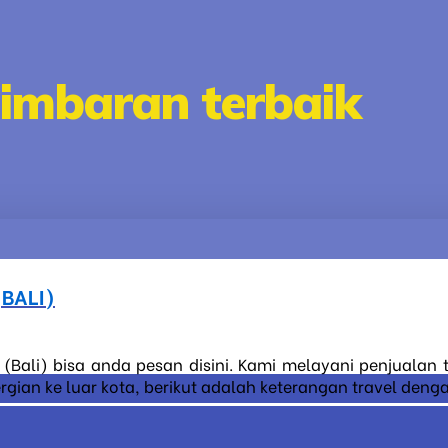
jimbaran terbaik
BALI)
 (Bali) bisa anda pesan disini. Kami melayani penjualan 
an ke luar kota, berikut adalah keterangan travel dengan