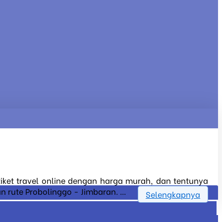
tiket travel online dengan harga murah, dan tentunya
 rute Probolinggo - Jimbaran. ...
Selengkapnya