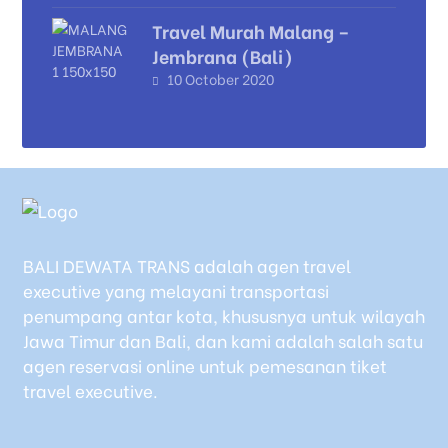
Travel Murah Malang –
Jembrana (Bali)
10 October 2020
BALI DEWATA TRANS adalah agen travel
executive yang melayani transportasi
penumpang antar kota, khususnya untuk wilayah
Jawa Timur dan Bali, dan kami adalah salah satu
agen reservasi online untuk pemesanan tiket
travel executive.