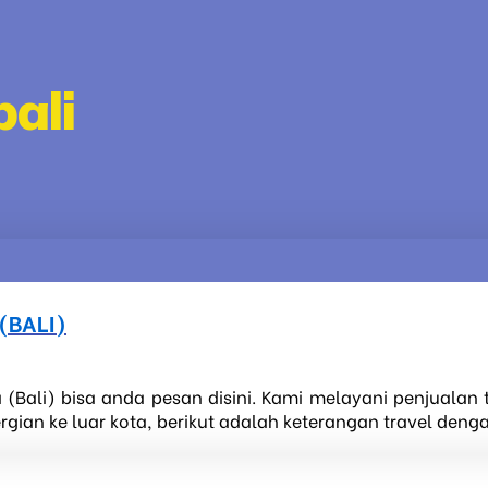
bali
(BALI)
 (Bali) bisa anda pesan disini. Kami melayani penjualan 
ian ke luar kota, berikut adalah keterangan travel dengan