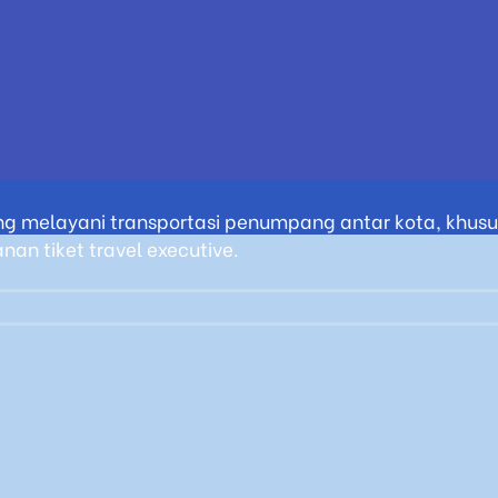
g melayani transportasi penumpang antar kota, khusus
an tiket travel executive.