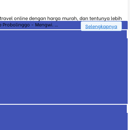
t travel online dengan harga murah, dan tentunya lebih
 Probolinggo - Mengwi. ...
Selengkapnya