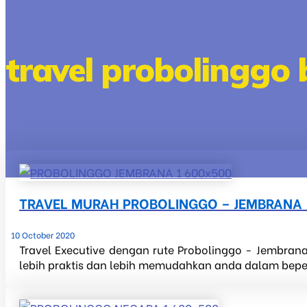
travel probolinggo 
TRAVEL MURAH PROBOLINGGO – JEMBRANA 
10 October 2020
Travel Executive dengan rute Probolinggo - Jembrana
lebih praktis dan lebih memudahkan anda dalam beperg