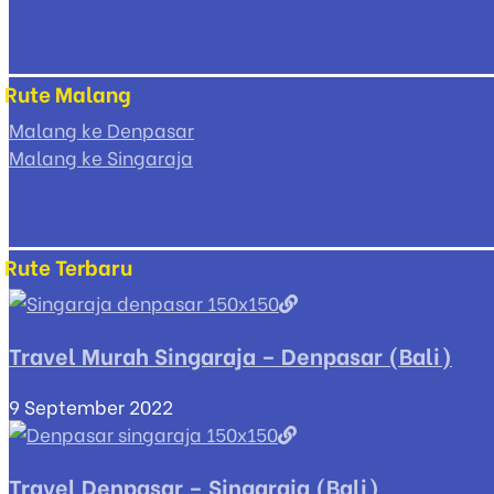
Rute Malang
Malang ke Denpasar
Malang ke Singaraja
Rute Terbaru
Travel Murah Singaraja – Denpasar (Bali)
9 September 2022
Travel Denpasar – Singaraja (Bali)