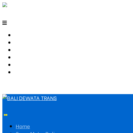
HOME
SEWA MOTOR BALI
TARIF TRAVEL
RUTE TRAVEL
PEMESANAN
HUBUNGI KAMI
Home