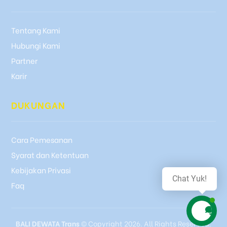
Tentang Kami
Hubungi Kami
Partner
Karir
DUKUNGAN
Cara Pemesanan
Syarat dan Ketentuan
Kebijakan Privasi
Chat Yuk!
Faq
BALI DEWATA Trans
© Copyright 2026. All Rights Reserved.