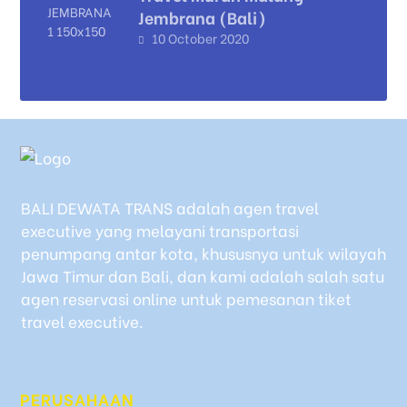
Jembrana (Bali)
10 October 2020
BALI DEWATA TRANS adalah agen travel
executive yang melayani transportasi
penumpang antar kota, khususnya untuk wilayah
Jawa Timur dan Bali, dan kami adalah salah satu
agen reservasi online untuk pemesanan tiket
travel executive.
PERUSAHAAN