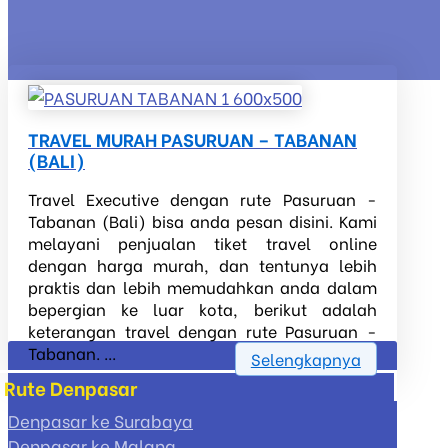
TRAVEL MURAH PASURUAN – TABANAN
(BALI)
Travel Executive dengan rute Pasuruan -
Tabanan (Bali) bisa anda pesan disini. Kami
melayani penjualan tiket travel online
dengan harga murah, dan tentunya lebih
praktis dan lebih memudahkan anda dalam
bepergian ke luar kota, berikut adalah
keterangan travel dengan rute Pasuruan -
Tabanan. ...
Selengkapnya
Rute Denpasar
Denpasar ke Surabaya
Denpasar ke Malang