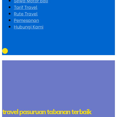
Sewa Motor Bali
Tarif Travel
Rute Travel
Pemesanan
Hubungi Kami
travel pasuruan tabanan terbaik