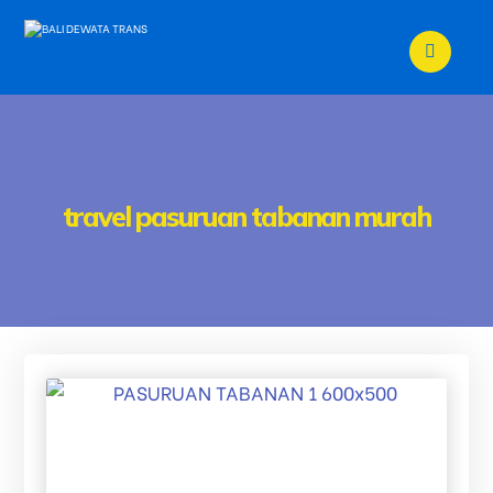
travel pasuruan tabanan murah