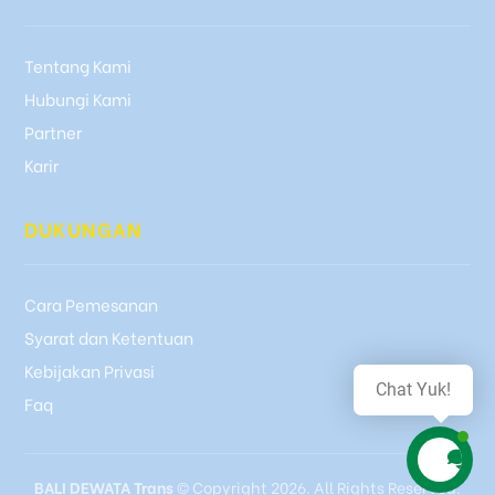
Tentang Kami
Hubungi Kami
Partner
Karir
DUKUNGAN
Cara Pemesanan
Syarat dan Ketentuan
Kebijakan Privasi
Chat Yuk!
Faq
BALI DEWATA Trans
© Copyright 2026. All Rights Reserved.