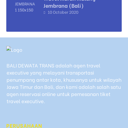
Jembrana (Bali)
10 October 2020
BALI DEWATA TRANS adalah agen travel
executive yang melayani transportasi
penumpang antar kota, khususnya untuk wilayah
Jawa Timur dan Bali, dan kami adalah salah satu
agen reservasi online untuk pemesanan tiket
travel executive.
PERUSAHAAN