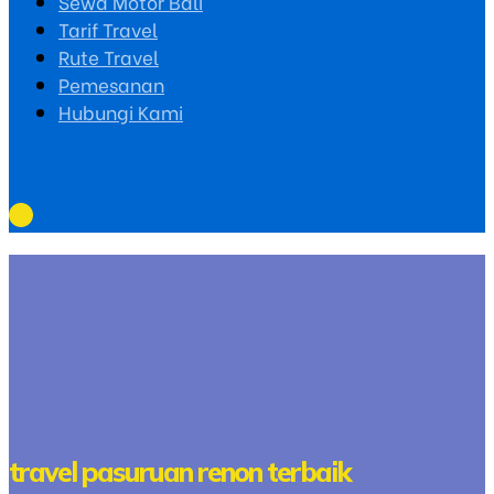
Sewa Motor Bali
Tarif Travel
Rute Travel
Pemesanan
Hubungi Kami
travel pasuruan renon terbaik