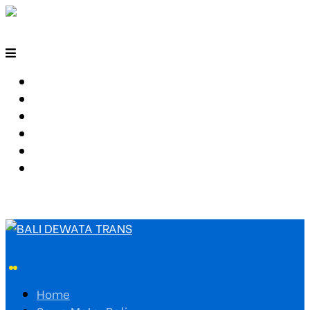
HOME
SEWA MOTOR BALI
TARIF TRAVEL
RUTE TRAVEL
PEMESANAN
HUBUNGI KAMI
Home