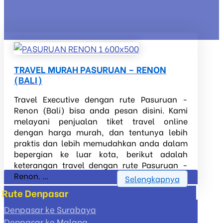
TRAVEL MURAH PASURUAN – RENON
(BALI)
Travel Executive dengan rute Pasuruan -
Renon (Bali) bisa anda pesan disini. Kami
melayani penjualan tiket travel online
dengan harga murah, dan tentunya lebih
praktis dan lebih memudahkan anda dalam
bepergian ke luar kota, berikut adalah
keterangan travel dengan rute Pasuruan -
Renon. ...
Selengkapnya
Rute Denpasar
Denpasar ke Surabaya
Denpasar ke Malang