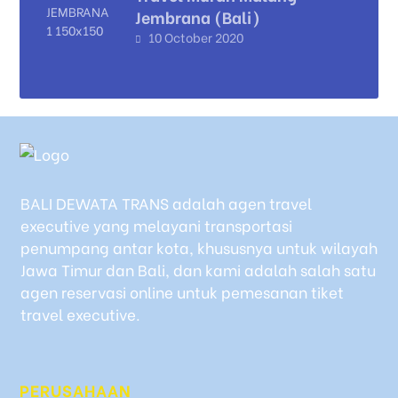
Jembrana (Bali)
10 October 2020
BALI DEWATA TRANS adalah agen travel
executive yang melayani transportasi
penumpang antar kota, khususnya untuk wilayah
Jawa Timur dan Bali, dan kami adalah salah satu
agen reservasi online untuk pemesanan tiket
travel executive.
PERUSAHAAN