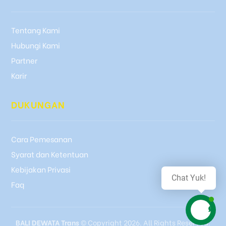
Tentang Kami
Hubungi Kami
Partner
Karir
DUKUNGAN
Cara Pemesanan
Syarat dan Ketentuan
Kebijakan Privasi
Chat Yuk!
Faq
BALI DEWATA Trans
© Copyright 2026. All Rights Reserved.