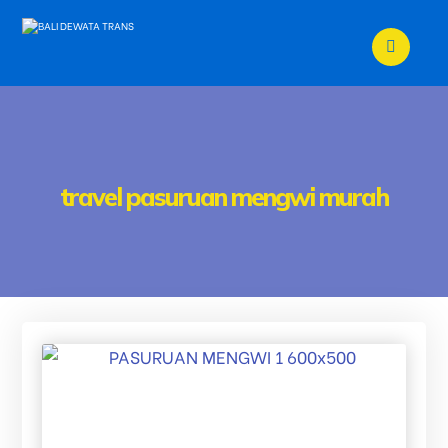
travel pasuruan mengwi murah