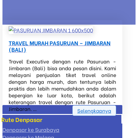
TRAVEL MURAH PASURUAN – JIMBARAN
(BALI)
Travel Executive dengan rute Pasuruan -
Jimbaran (Bali) bisa anda pesan disini. Kami
melayani penjualan tiket travel online
dengan harga murah, dan tentunya lebih
praktis dan lebih memudahkan anda dalam
bepergian ke luar kota, berikut adalah
keterangan travel dengan rute Pasuruan -
Jimbaran. ...
Selengkapnya
Rute Denpasar
Denpasar ke Surabaya
Denpasar ke Malang