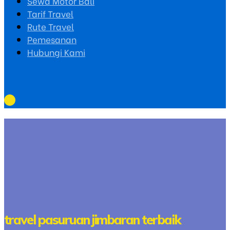
Sewa Motor Bali
Tarif Travel
Rute Travel
Pemesanan
Hubungi Kami
travel pasuruan jimbaran terbaik