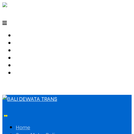
HOME
SEWA MOTOR BALI
TARIF TRAVEL
RUTE TRAVEL
PEMESANAN
HUBUNGI KAMI
Home