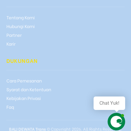
Tentang Kami
Hubungi Kami
Partner
Karir
DUKUNGAN
Cara Pemesanan
Syarat dan Ketentuan
Kebijakan Privasi
Chat Yuk!
Faq
BALI DEWATA Trans
© Copyright 2026. All Rights Reserved.