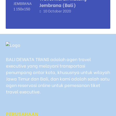
Jembrana (Bali)
10 October 2020
BALI DEWATA TRANS adalah agen travel
executive yang melayani transportasi
penumpang antar kota, khususnya untuk wilayah
Jawa Timur dan Bali, dan kami adalah salah satu
agen reservasi online untuk pemesanan tiket
travel executive.
PERUSAHAAN