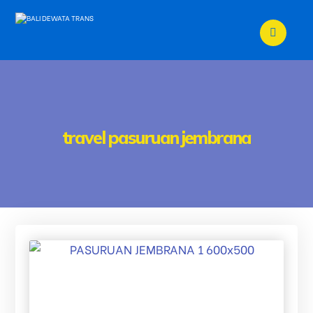
travel pasuruan jembrana