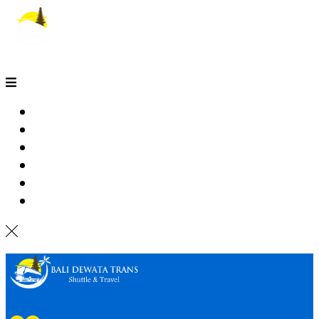
HOME
SEWA MOTOR BALI
TARIF TRAVEL
RUTE TRAVEL
PEMESANAN
HUBUNGI KAMI