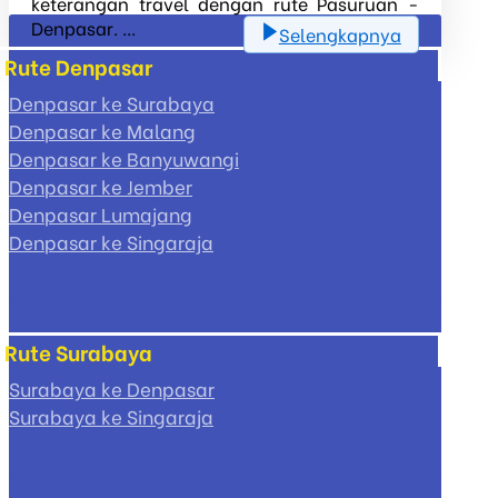
keterangan travel dengan rute Pasuruan -
Denpasar. ...
Selengkapnya
Rute Denpasar
Denpasar ke Surabaya
Denpasar ke Malang
Denpasar ke Banyuwangi
Denpasar ke Jember
Denpasar Lumajang
Denpasar ke Singaraja
Rute Surabaya
Surabaya ke Denpasar
Surabaya ke Singaraja