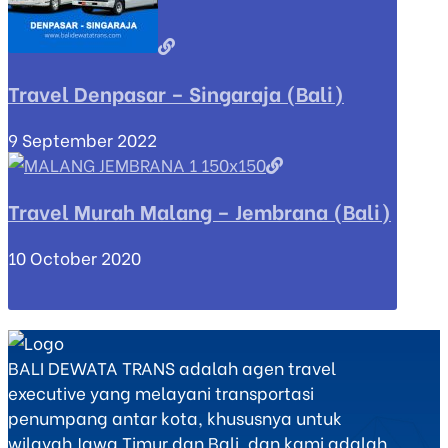
Travel Denpasar – Singaraja (Bali)
9 September 2022
Travel Murah Malang – Jembrana (Bali)
10 October 2020
BALI DEWATA TRANS adalah agen travel
executive yang melayani transportasi
penumpang antar kota, khususnya untuk
wilayah Jawa Timur dan Bali, dan kami adalah