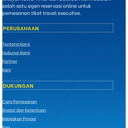
salah satu agen reservasi online untuk
pemesanan tiket travel executive.
PERUSAHAAN
Tentang Kami
Hubungi Kami
Partner
Karir
DUKUNGAN
Cara Pemesanan
Syarat dan Ketentuan
Kebijakan Privasi
Faq